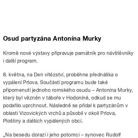
Osud partyzána Antonína Murky
Kromě nové výstavy připravuje památník pro návštěvníky
i další program.
8. května, na Den vítězství, proběhne přednáška o
vypálení Prlova. Součástí programu bude také
připomenutí jednoho romského osudu – Antonína Murky,
který byl vězněn v táboře v Hodoníně, odkud se mu
podařilo uprchnout. Následně se přidal k partyzánům v
oblasti Vizovických vrchů a působil v okolí Prlova,
Ploštiny a dalších vypálených obcí.
„Na besedu dorazí i jeho potomci – synovec Rudolf