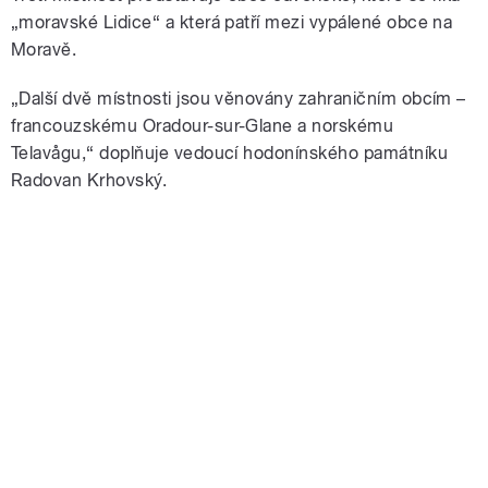
„moravské Lidice“ a která patří mezi vypálené obce na
Moravě.
„Další dvě místnosti jsou věnovány zahraničním obcím –
francouzskému Oradour-sur-Glane a norskému
Telavågu,“ doplňuje vedoucí hodonínského památníku
Radovan Krhovský.