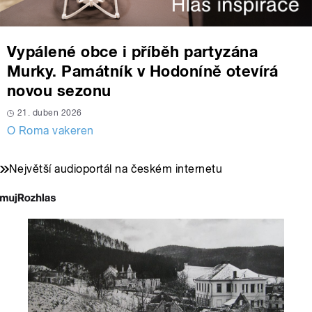
Vypálené obce i příběh partyzána
Murky. Památník v Hodoníně otevírá
novou sezonu
21. duben 2026
O Roma vakeren
Největší audioportál na českém internetu