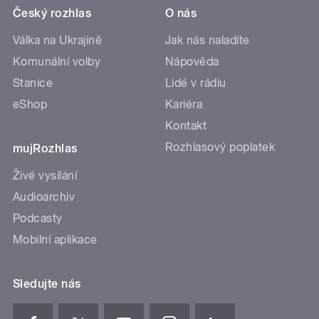
Český rozhlas
O nás
Válka na Ukrajině
Jak nás naladíte
Komunální volby
Nápověda
Stanice
Lidé v rádiu
eShop
Kariéra
Kontakt
Rozhlasový poplatek
mujRozhlas
Živé vysílání
Audioarchiv
Podcasty
Mobilní aplikace
Sledujte nás