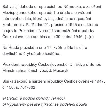
Schvaluji dohodu o reparacích od Německa, o založení
Mezispojeneckého reparačního úřadu a o vrácení
měnového zlata, která byla sjednána na reparační
konferenci v Paříži dne 21. prosince 1945 a se kterou
projevilo Prozatímní Národní shromáždění republiky
Československé souhlas dne 30. ledna 1946. [...]c)
Na Hradě pražském dne 17. května léta tisícího
devítistého čtyřicátého šestého.
Prezident republiky Československé: Dr. Edvard Beneš
Ministr zahraničních věcí: J. Masaryk
Sbírka zákonů a nařízení republiky Československé 1947,
č. 150, s. 761-802.
a) Datum a podpis dohody velmocí.
b) Vypuštěny pasáže týkající se přidělení podílu