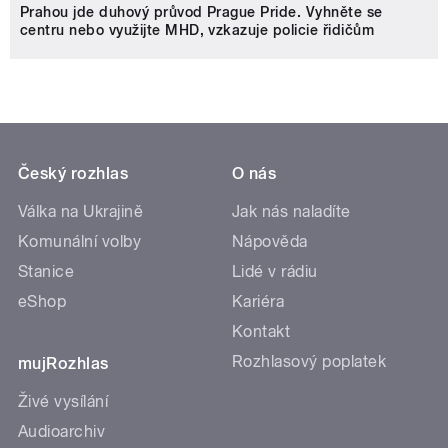
Prahou jde duhový průvod Prague Pride. Vyhněte se
centru nebo využijte MHD, vzkazuje policie řidičům
Český rozhlas
O nás
Válka na Ukrajině
Jak nás naladíte
Komunální volby
Nápověda
Stanice
Lidé v rádiu
eShop
Kariéra
Kontakt
Rozhlasový poplatek
mujRozhlas
Živé vysílání
Audioarchiv