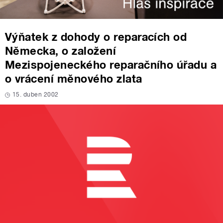
Výňatek z dohody o reparacích od
Německa, o založení
Mezispojeneckého reparačního úřadu a
o vrácení měnového zlata
15. duben 2002