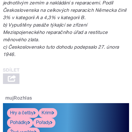
jednotlivým zemím a nakládání s reparacemi. Podíl
Československa na celkových reparacích Německa činil
3% v kategorii A a 4,3% v kategorii B.
b) Vypuštěny pasáže týkající se zřízení
Mezispojeneckého reparačního úřad a restituce
měnového zlata.
c) Československo tuto dohodu podepsalo 27. února
1946.
mujRozhlas
Hry a četby
Krimi
Pohádky
Pořady