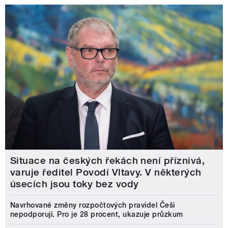
Situace na českých řekách není příznivá,
varuje ředitel Povodí Vltavy. V některých
úsecích jsou toky bez vody
Navrhované změny rozpočtových pravidel Češi
nepodporují. Pro je 28 procent, ukazuje průzkum