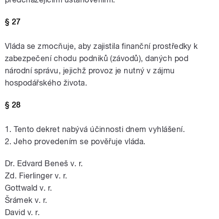
§ 27
Vláda se zmocňuje, aby zajistila finanční prostředky k
zabezpečení chodu podniků (závodů), daných pod
národní správu, jejichž provoz je nutný v zájmu
hospodářského života.
§ 28
1. Tento dekret nabývá účinnosti dnem vyhlášení.
2. Jeho provedením se pověřuje vláda.
Dr. Edvard Beneš v. r.
Zd. Fierlinger v. r.
Gottwald v. r.
Šrámek v. r.
David v. r.