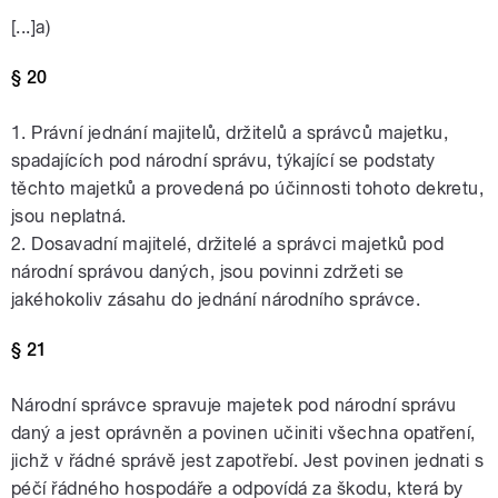
[...]a)
§ 20
1. Právní jednání majitelů, držitelů a správců majetku,
spadajících pod národní správu, týkající se podstaty
těchto majetků a provedená po účinnosti tohoto dekretu,
jsou neplatná.
2. Dosavadní majitelé, držitelé a správci majetků pod
národní správou daných, jsou povinni zdržeti se
jakéhokoliv zásahu do jednání národního správce.
§ 21
Národní správce spravuje majetek pod národní správu
daný a jest oprávněn a povinen učiniti všechna opatření,
jichž v řádné správě jest zapotřebí. Jest povinen jednati s
péčí řádného hospodáře a odpovídá za škodu, která by