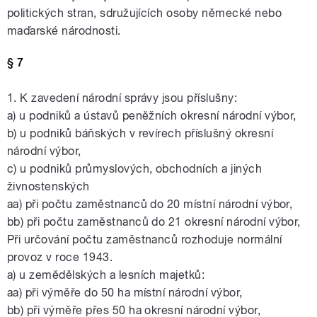
politických stran, sdružujících osoby německé nebo
maďarské národnosti.
§ 7
1. K zavedení národní správy jsou příslušny:
a) u podniků a ústavů peněžních okresní národní výbor,
b) u podniků báňských v revírech příslušný okresní
národní výbor,
c) u podniků průmyslových, obchodních a jiných
živnostenských
aa) při počtu zaměstnanců do 20 místní národní výbor,
bb) při počtu zaměstnanců do 21 okresní národní výbor,
Při určování počtu zaměstnanců rozhoduje normální
provoz v roce 1943.
a) u zemědělských a lesních majetků:
aa) při výměře do 50 ha místní národní výbor,
bb) při výměře přes 50 ha okresní národní výbor,