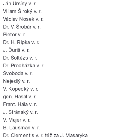
Ján Ursíny v. r.
Viliam Široký v. r.
Václav Nosek v. r.
Dr. V. Šrobár v. r.
Pietor v. r.
Dr. H. Ripka v. r.
J. Ďuriš v. r.
Dr. Šoltézs v. r.
Dr. Procházka v. r.
Svoboda v. r.
Nejedlý v. r.
V. Kopecký v. r.
gen. Hasal v. r.
Frant. Hála v. r.
J. Stránský v. r.
V. Majer v. r.
B. Laušman v. r.
Dr. Clementis v. r. též za J. Masaryka