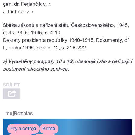
gen. dr. Ferjenčík v. r.
J. Lichner v. r.
Sbírka zákonů a nařízení státu Československého, 1945,
č. 4 z 23. 5. 1945, s. 4-10.
Dekrety prezidenta republiky 1940-1945. Dokumenty, díl
I., Praha 1995, dok. č. 12, s. 216-222.
a) Vypuštěny paragrafy 18 a 19, obsahující slib a definující
postavení národního správce.
mujRozhlas
Hry a četby
Krimi