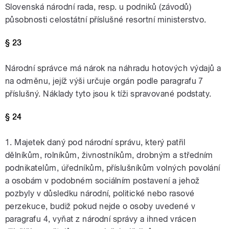
Slovenská národní rada, resp. u podniků (závodů)
působnosti celostátní příslušné resortní ministerstvo.
§ 23
Národní správce má nárok na náhradu hotových výdajů a
na odměnu, jejíž výši určuje orgán podle paragrafu 7
příslušný. Náklady tyto jsou k tíži spravované podstaty.
§ 24
1. Majetek daný pod národní správu, který patřil
dělníkům, rolníkům, živnostníkům, drobným a středním
podnikatelům, úředníkům, příslušníkům volných povolání
a osobám v podobném sociálním postavení a jehož
pozbyly v důsledku národní, politické nebo rasové
perzekuce, budiž pokud nejde o osoby uvedené v
paragrafu 4, vyňat z národní správy a ihned vrácen