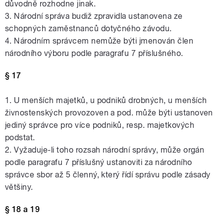
důvodně rozhodne jinak.
3. Národní správa budiž zpravidla ustanovena ze
schopných zaměstnanců dotyčného závodu.
4. Národním správcem nemůže býti jmenován člen
národního výboru podle paragrafu 7 příslušného.
§ 17
1. U menších majetků, u podniků drobných, u menších
živnostenských provozoven a pod. může býti ustanoven
jediný správce pro více podniků, resp. majetkových
podstat.
2. Vyžaduje-li toho rozsah národní správy, může orgán
podle paragrafu 7 příslušný ustanoviti za národního
správce sbor až 5 členný, který řídí správu podle zásady
většiny.
§ 18 a 19