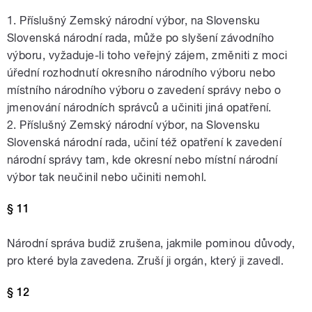
1. Příslušný Zemský národní výbor, na Slovensku
Slovenská národní rada, může po slyšení závodního
výboru, vyžaduje-li toho veřejný zájem, změniti z moci
úřední rozhodnutí okresního národního výboru nebo
místního národního výboru o zavedení správy nebo o
jmenování národních správců a učiniti jiná opatření.
2. Příslušný Zemský národní výbor, na Slovensku
Slovenská národní rada, učiní též opatření k zavedení
národní správy tam, kde okresní nebo místní národní
výbor tak neučinil nebo učiniti nemohl.
§ 11
Národní správa budiž zrušena, jakmile pominou důvody,
pro které byla zavedena. Zruší ji orgán, který ji zavedl.
§ 12