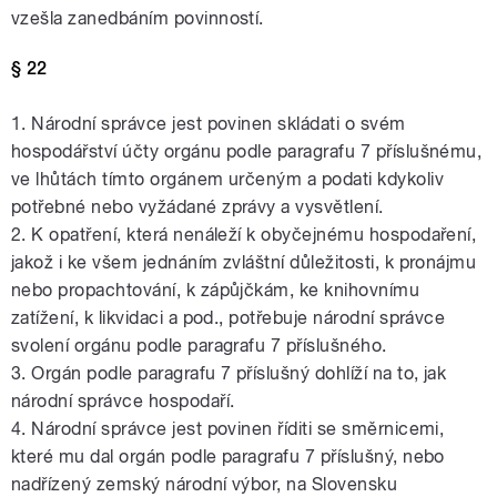
vzešla zanedbáním povinností.
§ 22
1. Národní správce jest povinen skládati o svém
hospodářství účty orgánu podle paragrafu 7 příslušnému,
ve lhůtách tímto orgánem určeným a podati kdykoliv
potřebné nebo vyžádané zprávy a vysvětlení.
2. K opatření, která nenáleží k obyčejnému hospodaření,
jakož i ke všem jednáním zvláštní důležitosti, k pronájmu
nebo propachtování, k zápůjčkám, ke knihovnímu
zatížení, k likvidaci a pod., potřebuje národní správce
svolení orgánu podle paragrafu 7 příslušného.
3. Orgán podle paragrafu 7 příslušný dohlíží na to, jak
národní správce hospodaří.
4. Národní správce jest povinen říditi se směrnicemi,
které mu dal orgán podle paragrafu 7 příslušný, nebo
nadřízený zemský národní výbor, na Slovensku