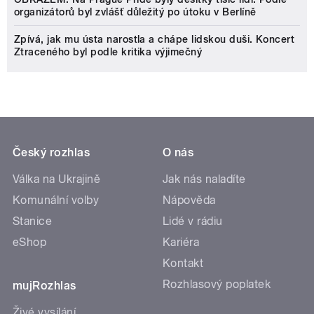
organizátorů byl zvlášť důležitý po útoku v Berlíně
Zpívá, jak mu ústa narostla a chápe lidskou duši. Koncert
Ztraceného byl podle kritika výjimečný
Český rozhlas
O nás
Válka na Ukrajině
Jak nás naladíte
Komunální volby
Nápověda
Stanice
Lidé v rádiu
eShop
Kariéra
Kontakt
Rozhlasový poplatek
mujRozhlas
Živé vysílání