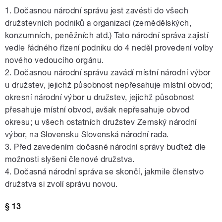
1. Dočasnou národní správu jest zavésti do všech
družstevních podniků a organizací (zemědělských,
konzumních, peněžních atd.) Tato národní správa zajistí
vedle řádného řízení podniku do 4 neděl provedení volby
nového vedoucího orgánu.
2. Dočasnou národní správu zavádí místní národní výbor
u družstev, jejichž působnost nepřesahuje místní obvod;
okresní národní výbor u družstev, jejichž působnost
přesahuje místní obvod, avšak nepřesahuje obvod
okresu; u všech ostatních družstev Zemský národní
výbor, na Slovensku Slovenská národní rada.
3. Před zavedením dočasné národní správy buďtež dle
možnosti slyšeni členové družstva.
4. Dočasná národní správa se skončí, jakmile členstvo
družstva si zvolí správu novou.
§ 13