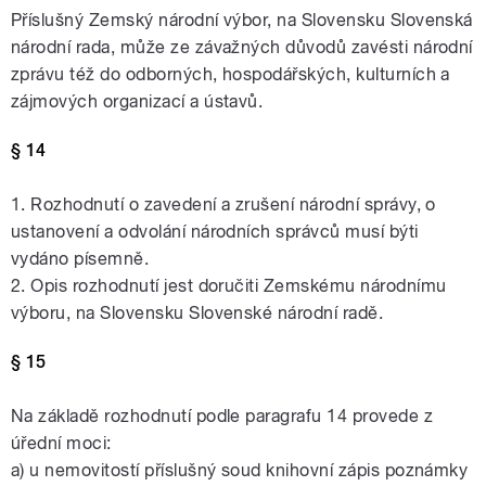
Příslušný Zemský národní výbor, na Slovensku Slovenská
národní rada, může ze závažných důvodů zavésti národní
zprávu též do odborných, hospodářských, kulturních a
zájmových organizací a ústavů.
§ 14
1. Rozhodnutí o zavedení a zrušení národní správy, o
ustanovení a odvolání národních správců musí býti
vydáno písemně.
2. Opis rozhodnutí jest doručiti Zemskému národnímu
výboru, na Slovensku Slovenské národní radě.
§ 15
Na základě rozhodnutí podle paragrafu 14 provede z
úřední moci:
a) u nemovitostí příslušný soud knihovní zápis poznámky