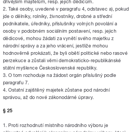
dřívějším majitelům, resp. jejich dědicům.
2. Také osoby, uvedené v paragrafu 4, odstavec a), pokud
jde o dělníky, rolníky, živnostníky, drobné a střední
podnikatele, úředníky, příslušníky volných povolání a
osoby v podobném sociálním postavení, resp. jejich
dědicové, mohou žádati za vynětí svého majetku z
národní správy a za jeho vrácení, jestliže mohou
hodnověrně prokázati, že byli obětí politické nebo rasové
perzekuce a zůstali věrni demokraticko-republikánské
státní myšlence Československé republiky.
3. O tom rozhoduje na žádost orgán příslušný podle
paragrafu 7.
4. Ostatní zajištěný majetek zůstane pod národní
správou, až do nové zákonodárné úpravy.
§ 25
1. Proti rozhodnutí místního národního výboru je