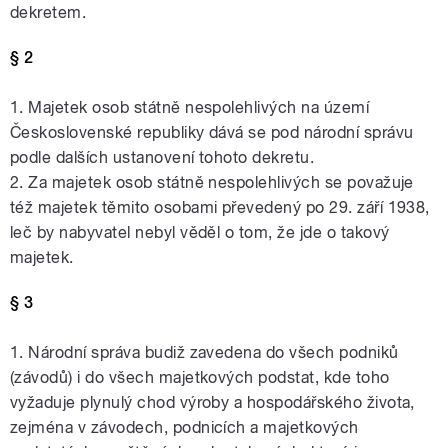
dekretem.
§ 2
1. Majetek osob státně nespolehlivých na území
Československé republiky dává se pod národní správu
podle dalších ustanovení tohoto dekretu.
2. Za majetek osob státně nespolehlivých se považuje
též majetek těmito osobami převedený po 29. září 1938,
leč by nabyvatel nebyl věděl o tom, že jde o takový
majetek.
§ 3
1. Národní správa budiž zavedena do všech podniků
(závodů) i do všech majetkových podstat, kde toho
vyžaduje plynulý chod výroby a hospodářského života,
zejména v závodech, podnicích a majetkových