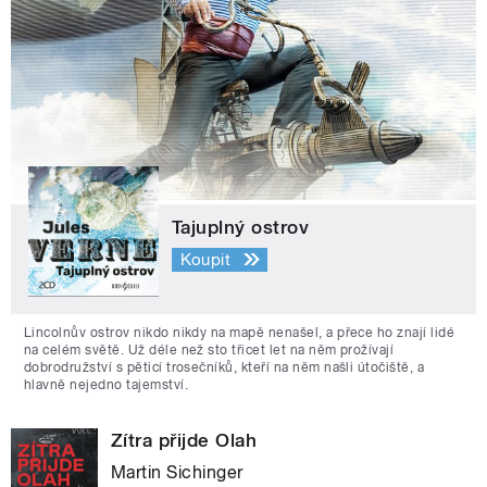
Tajuplný ostrov
Koupit
Lincolnův ostrov nikdo nikdy na mapě nenašel, a přece ho znají lidé
na celém světě. Už déle než sto třicet let na něm prožívají
dobrodružství s pěticí trosečníků, kteří na něm našli útočiště, a
hlavně nejedno tajemství.
Zítra přijde Olah
Martin Sichinger