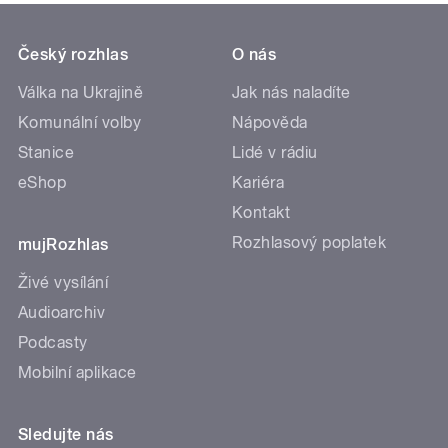
Český rozhlas
O nás
Válka na Ukrajině
Jak nás naladíte
Komunální volby
Nápověda
Stanice
Lidé v rádiu
eShop
Kariéra
Kontakt
Rozhlasový poplatek
mujRozhlas
Živé vysílání
Audioarchiv
Podcasty
Mobilní aplikace
Sledujte nás