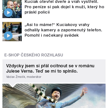
Kuciak otevřel dveře a vrah vystřelil.
Pro peníze si pak dojel k muži, který ho
práskl policii
„Asi to máme!“ Kuciakovy vrahy
odhalily kamery a zapomenutý telefon.
Pomohl i nečekaný svědek
E-SHOP ČESKÉHO ROZHLASU
Vždycky jsem si přál ocitnout se v románu
Julese Verna. Teď se mi to splnilo.
Václav Žmolík, moderátor