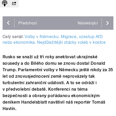
Předchozí
Následující
Celý seriál:
Volby v Německu. Migrace, vzestup AfD
nebo ekonomika. Nejdůležitější otázky voleb v kostce
Rusko se snaží už tři roky anektovat ukrajinské
sousedy a do Bílého domu se znovu dostal Donald
Trump. Parlamentní volby v Německu ještě nikdy za 35
let od znovusjednocení země neprovázely tak
turbulentní zahraniční události. A to se odráží i
v předvolební debatě. Konferenci na téma
bezpečnosti a obrany pořádanou ekonomickým
deníkem Handelsblatt navštívil náš reportér Tomáš
Havlín.