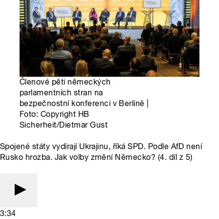
Členové pěti německých
parlamentních stran na
bezpečnostní konferenci v Berlíně |
Foto: Copyright HB
Sicherheit/Dietmar Gust
Spojené státy vydírají Ukrajinu, říká SPD. Podle AfD není
Rusko hrozba. Jak volby změní Německo? (4. díl z 5)
3:34