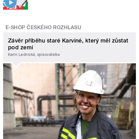
E-SHOP ČESKÉHO ROZHLASU
Závěr příběhu staré Karviné, který měl zůstat
pod zemí
Karin Lednická, spisovatelka