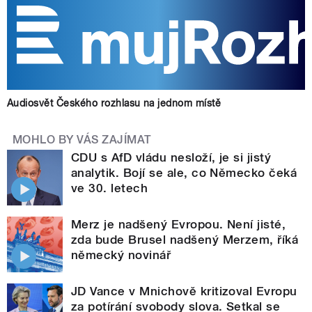
Audiosvět Českého rozhlasu na jednom místě
MOHLO BY VÁS ZAJÍMAT
CDU s AfD vládu nesloží, je si jistý
analytik. Bojí se ale, co Německo čeká
ve 30. letech
Merz je nadšený Evropou. Není jisté,
zda bude Brusel nadšený Merzem, říká
německý novinář
JD Vance v Mnichově kritizoval Evropu
za potírání svobody slova. Setkal se