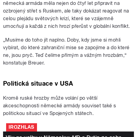
německá armáda měla nejen do čtyř let připravit na
ozbrojený střet s Ruskem, ale taky dokázat reagovat na
celou plejádu světových krizí, které se vzájemně
umocňují a každá z nich hrozí přerůst v globální konflikt.
„Musíme do toho jít naplno. Doby, kdy jsme si mohli
vybírat, do které zahraniční mise se zapojíme a do které
ne, jsou pryč. Teď čelíme přímým a vážným hrozbám,“
konstatuje Breuer.
Politická situace v USA
Kromě ruské hrozby může volání po větší
akceschopnosti německé armády souviset také s
politickou situací ve Spojených státech.
IROZHLAS