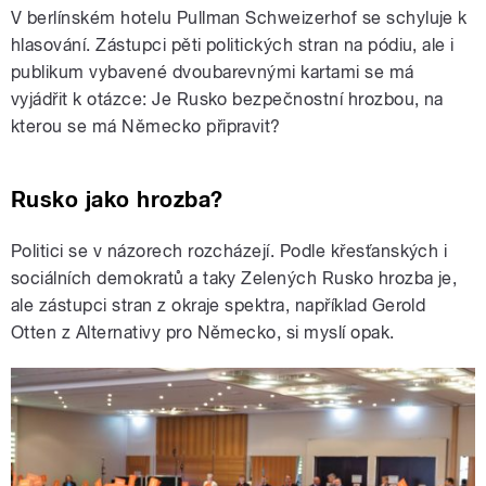
V berlínském hotelu Pullman Schweizerhof se schyluje k
hlasování. Zástupci pěti politických stran na pódiu, ale i
publikum vybavené dvoubarevnými kartami se má
vyjádřit k otázce: Je Rusko bezpečnostní hrozbou, na
kterou se má Německo připravit?
Rusko jako hrozba?
Politici se v názorech rozcházejí. Podle křesťanských i
sociálních demokratů a taky Zelených Rusko hrozba je,
ale zástupci stran z okraje spektra, například Gerold
Otten z Alternativy pro Německo, si myslí opak.