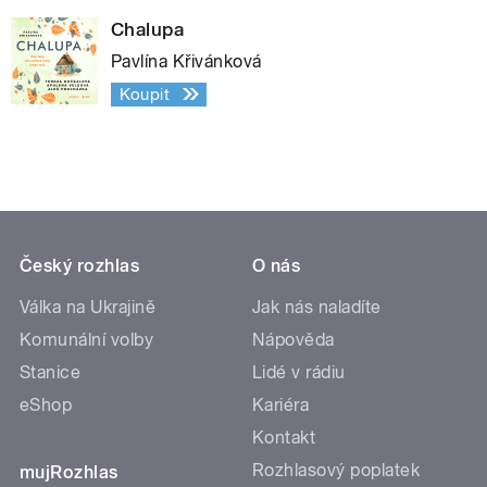
Chalupa
Pavlína Křivánková
Koupit
Český rozhlas
O nás
Válka na Ukrajině
Jak nás naladíte
Komunální volby
Nápověda
Stanice
Lidé v rádiu
eShop
Kariéra
Kontakt
Rozhlasový poplatek
mujRozhlas