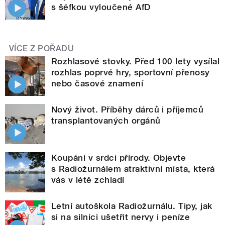
s šéfkou vyloučené AfD
VÍCE Z POŘADU
Rozhlasové stovky. Před 100 lety vysílal
rozhlas poprvé hry, sportovní přenosy
nebo časové znamení
Nový život. Příběhy dárců i příjemců
transplantovaných orgánů
Koupání v srdci přírody. Objevte
s Radiožurnálem atraktivní místa, která
vás v létě zchladí
Letní autoškola Radiožurnálu. Tipy, jak
si na silnici ušetřit nervy i peníze