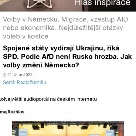
Volby v Německu. Migrace, vzestup AfD
nebo ekonomika. Nejdůležitější otázky
voleb v kostce
Spojené státy vydírají Ukrajinu, říká
SPD. Podle AfD není Rusko hrozba. Jak
volby změní Německo?
21. únor 2025
Seriál Radiožurnálu
Největší audioportál na českém internetu