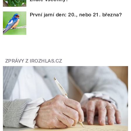
První jarní den: 20., nebo 21. března?
ZPRÁVY Z IROZHLAS.CZ