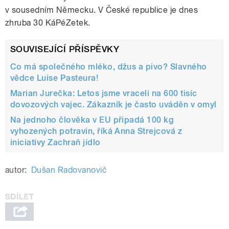
v sousedním Německu. V České republice je dnes
zhruba 30 KáPéZetek.
SOUVISEJÍCÍ PŘÍSPĚVKY
Co má společného mléko, džus a pivo? Slavného
vědce Luise Pasteura!
Marian Jurečka: Letos jsme vraceli na 600 tisíc
dovozových vajec. Zákazník je často uváděn v omyl
Na jednoho člověka v EU připadá 100 kg
vyhozených potravin, říká Anna Strejcová z
iniciativy Zachraň jídlo
autor:
Dušan Radovanovič