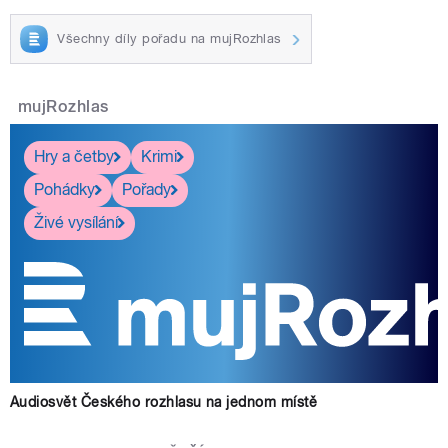
Všechny díly pořadu na mujRozhlas
mujRozhlas
Hry a četby
Krimi
Pohádky
Pořady
Živé vysílání
Audiosvět Českého rozhlasu na jednom místě