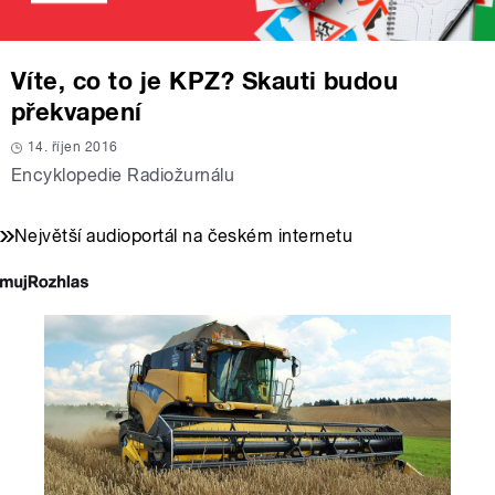
Víte, co to je KPZ? Skauti budou
překvapení
14. říjen 2016
Encyklopedie Radiožurnálu
Největší audioportál na českém internetu