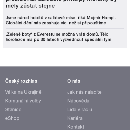
měly zůstat stejné
Jsme národ hobitů v salátové míse, říká Mojmír Hampl.
Globální dění nás zasahuje víc, než si připouštíme
‚Zelené boty‘ z Everestu se možná vrátí domů. Tělo
horolezce má po 30 letech vyzvednout speciální tým
Český rozhlas
O nás
Válka na Ukrajině
Jak nás naladíte
Komunální volby
Nápověda
Stanice
Lidé v rádiu
eShop
Kariéra
Kontakt