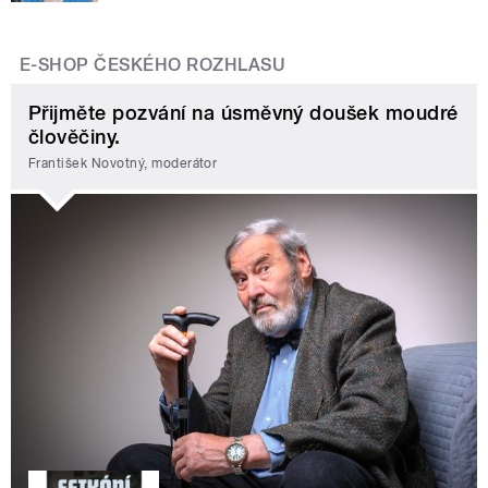
E-SHOP ČESKÉHO ROZHLASU
Přijměte pozvání na úsměvný doušek moudré
člověčiny.
František Novotný, moderátor