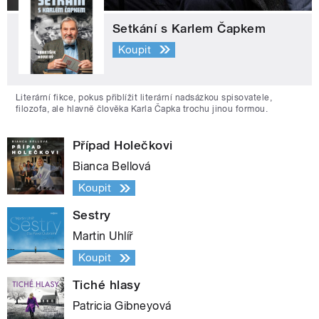
Setkání s Karlem Čapkem
Koupit
Literární fikce, pokus přiblížit literární nadsázkou spisovatele,
filozofa, ale hlavně člověka Karla Čapka trochu jinou formou.
Případ Holečkovi
Bianca Bellová
Koupit
Sestry
Martin Uhlíř
Koupit
Tiché hlasy
Patricia Gibneyová