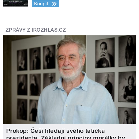
Koupit
ZPRÁVY Z IROZHLAS.CZ
Prokop: Češi hledají svého tatíčka
prezidenta. Základní principy morálky by