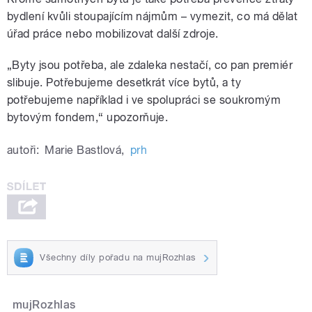
bydlení kvůli stoupajícím nájmům – vymezit, co má dělat
úřad práce nebo mobilizovat další zdroje.
„Byty jsou potřeba, ale zdaleka nestačí, co pan premiér
slibuje. Potřebujeme desetkrát více bytů, a ty
potřebujeme například i ve spolupráci se soukromým
bytovým fondem,“ upozorňuje.
autoři:
Marie Bastlová
,
prh
Všechny díly pořadu na mujRozhlas
mujRozhlas