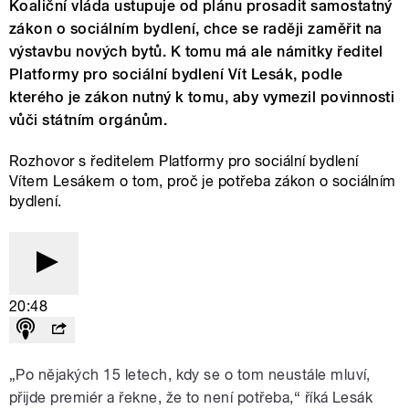
Koaliční vláda ustupuje od plánu prosadit samostatný
zákon o sociálním bydlení, chce se raději zaměřit na
výstavbu nových bytů. K tomu má ale námitky ředitel
Platformy pro sociální bydlení Vít Lesák, podle
kterého je zákon nutný k tomu, aby vymezil povinnosti
vůči státním orgánům.
Rozhovor s ředitelem Platformy pro sociální bydlení
Vítem Lesákem o tom, proč je potřeba zákon o sociálním
bydlení.
20:48
„Po nějakých 15 letech, kdy se o tom neustále mluví,
přijde premiér a řekne, že to není potřeba,“ říká Lesák