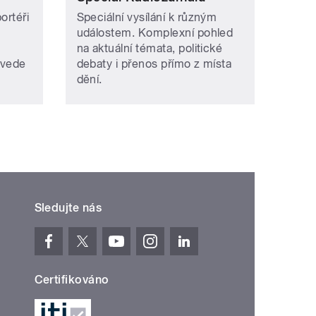
ortéři
Speciální vysílání k různým
událostem. Komplexní pohled
na aktuální témata, politické
ovede
debaty i přenos přímo z místa
dění.
Sledujte nás
Certifikováno