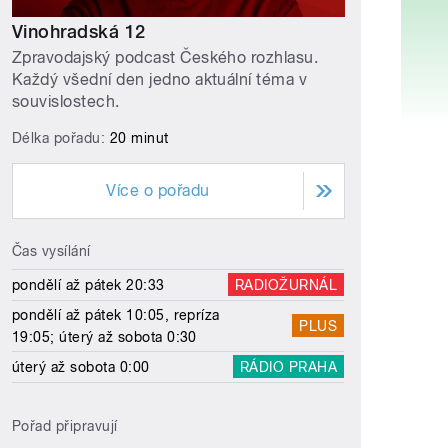
Vinohradská 12
Zpravodajský podcast Českého rozhlasu.
Každý všední den jedno aktuální téma v
souvislostech.
Délka pořadu:
20 minut
Více o pořadu
Čas vysílání
pondělí až pátek 20:33
RADIOŽURNÁL
pondělí až pátek 10:05, repríza
PLUS
19:05; úterý až sobota 0:30
úterý až sobota 0:00
RÁDIO PRAHA
Pořad připravují