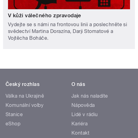
V kůži válečného zpravodaje
Vydejte se s námi na frontovou linii a poslechněte si
svědectví Martina Dorazína, Darji Stomatové a
Vojtěcha Boháče.
Český rozhlas
O nás
Válka na Ukrajině
Jak nás naladíte
Komunální volby
Nápověda
Stanice
Lidé v rádiu
eShop
Kariéra
Kontakt