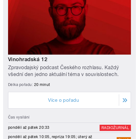
Vinohradská 12
Zpravodajský podcast Českého rozhlasu. Každý
všední den jedno aktuální téma v souvislostech.
Délka pořadu:
20 minut
Více o pořadu
Čas vysílání
pondělí až pátek 20:33
RADIOŽURNÁL
pondělí až pátek 10:05, repríza 19:05; úterý až