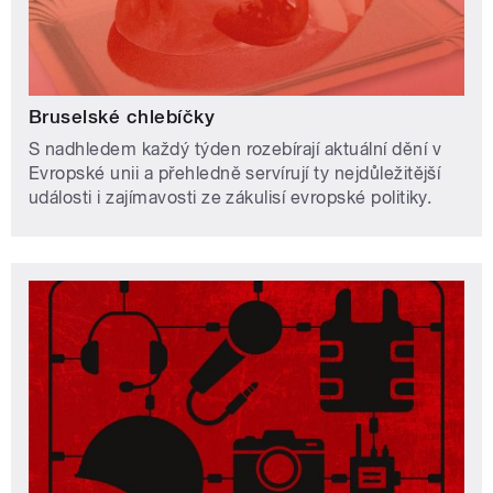
Bruselské chlebíčky
S nadhledem každý týden rozebírají aktuální dění v
Evropské unii a přehledně servírují ty nejdůležitější
události i zajímavosti ze zákulisí evropské politiky.