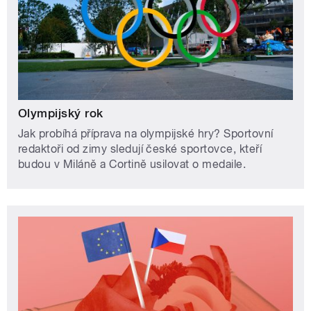
Olympijský rok
Jak probíhá příprava na olympijské hry? Sportovní
redaktoři od zimy sledují české sportovce, kteří
budou v Miláně a Cortině usilovat o medaile.