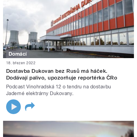
Domácí
18. březen 2022
Dostavba Dukovan bez Rusů má háček.
Dodávají palivo, upozorňuje reportérka ČRo
Podcast Vinohradská 12 o tendru na dostavbu
Jaderné elektrárny Dukovany.