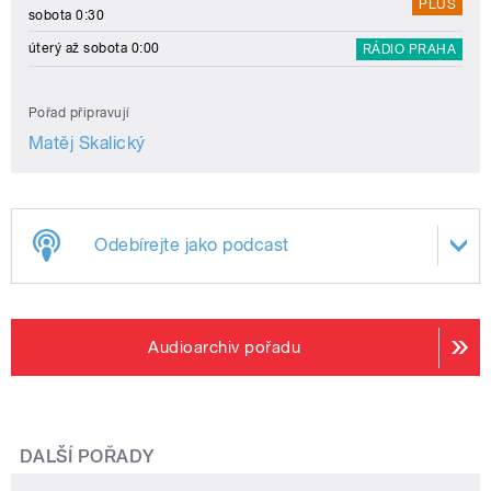
PLUS
sobota 0:30
úterý až sobota 0:00
RÁDIO PRAHA
Pořad připravují
Matěj Skalický
Odebírejte jako podcast
Audioarchiv pořadu
DALŠÍ POŘADY