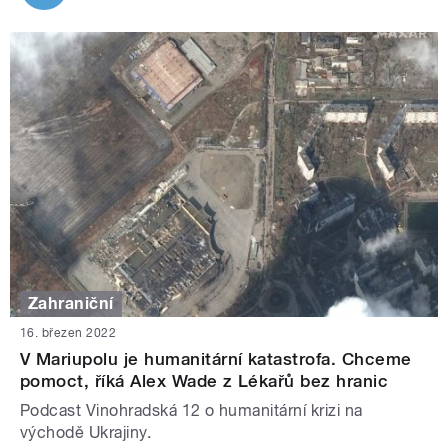
Zahraniční
16. březen 2022
V Mariupolu je humanitární katastrofa. Chceme
pomoct, říká Alex Wade z Lékařů bez hranic
Podcast Vinohradská 12 o humanitární krizi na
východě Ukrajiny.