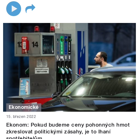
Ekonomické
15. březen 2022
Ekonom: Pokud budeme ceny pohonných hmot
zkreslovat politickými zásahy, je to lhaní
spotřebitelům