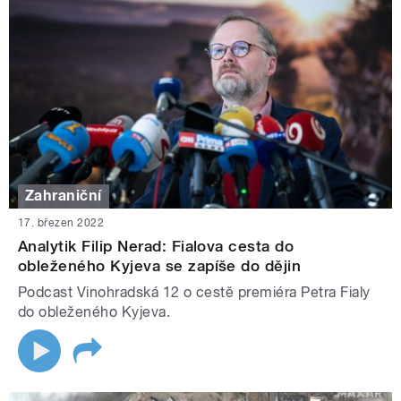
Zahraniční
17. březen 2022
Analytik Filip Nerad: Fialova cesta do
obleženého Kyjeva se zapíše do dějin
Podcast Vinohradská 12 o cestě premiéra Petra Fialy
do obleženého Kyjeva.