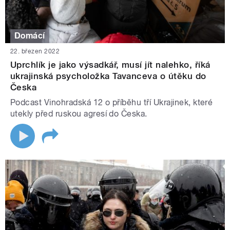
Domácí
22. březen 2022
Uprchlík je jako výsadkář, musí jít nalehko, říká
ukrajinská psycholožka Tavanceva o útěku do
Česka
Podcast Vinohradská 12 o příběhu tří Ukrajinek, které
utekly před ruskou agresí do Česka.