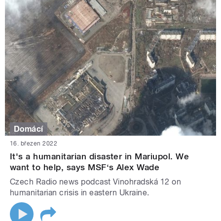
Domácí
16. březen 2022
It's a humanitarian disaster in Mariupol. We
want to help, says MSF‘s Alex Wade
Czech Radio news podcast Vinohradská 12 on
humanitarian crisis in eastern Ukraine.