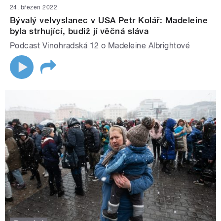
24. březen 2022
Bývalý velvyslanec v USA Petr Kolář: Madeleine
byla strhující, budiž jí věčná sláva
Podcast Vinohradská 12 o Madeleine Albrightové