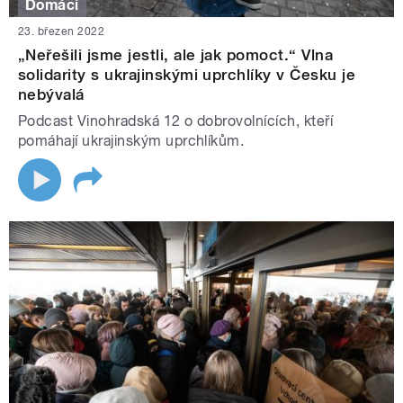
Domácí
23. březen 2022
„Neřešili jsme jestli, ale jak pomoct.“ Vlna
solidarity s ukrajinskými uprchlíky v Česku je
nebývalá
Podcast Vinohradská 12 o dobrovolnících, kteří
pomáhají ukrajinským uprchlíkům.