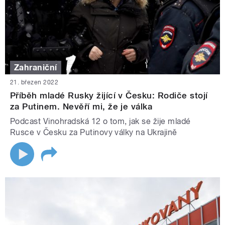
Zahraniční
21. březen 2022
Příběh mladé Rusky žijící v Česku: Rodiče stojí
za Putinem. Nevěří mi, že je válka
Podcast Vinohradská 12 o tom, jak se žije mladé
Rusce v Česku za Putinovy války na Ukrajině