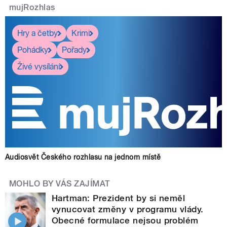
mujRozhlas
Hry a četby
Krimi
Pohádky
Pořady
Živé vysílání
Audiosvět Českého rozhlasu na jednom místě
MOHLO BY VÁS ZAJÍMAT
Hartman: Prezident by si neměl
vynucovat změny v programu vlády.
Obecné formulace nejsou problém