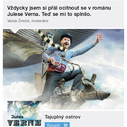
Vždycky jsem si přál ocitnout se v románu
Julese Verna. Teď se mi to splnilo.
Václav Žmolík, moderátor
Tajuplný ostrov
Koupit