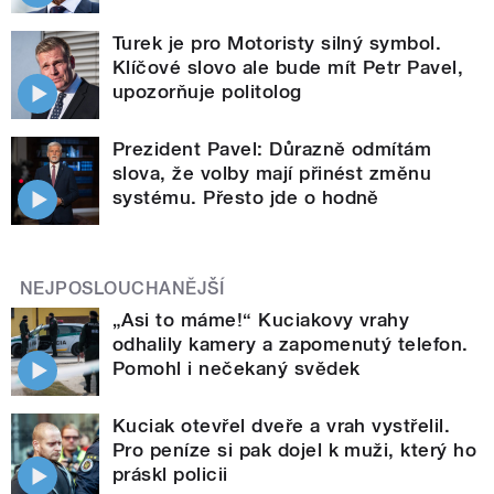
Turek je pro Motoristy silný symbol.
Klíčové slovo ale bude mít Petr Pavel,
upozorňuje politolog
Prezident Pavel: Důrazně odmítám
slova, že volby mají přinést změnu
systému. Přesto jde o hodně
NEJPOSLOUCHANĚJŠÍ
„Asi to máme!“ Kuciakovy vrahy
odhalily kamery a zapomenutý telefon.
Pomohl i nečekaný svědek
Kuciak otevřel dveře a vrah vystřelil.
Pro peníze si pak dojel k muži, který ho
práskl policii