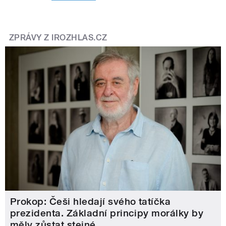
ZPRÁVY Z IROZHLAS.CZ
Prokop: Češi hledají svého tatíčka
prezidenta. Základní principy morálky by
měly zůstat stejné