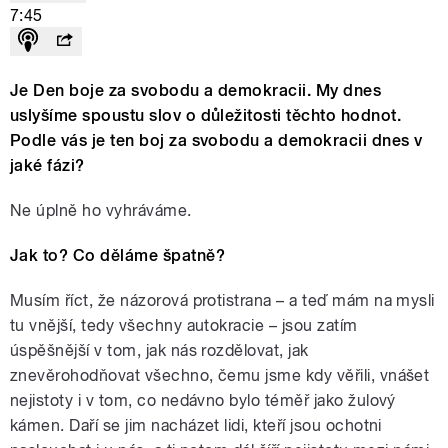
7:45
Je Den boje za svobodu a demokracii. My dnes
uslyšíme spoustu slov o důležitosti těchto hodnot.
Podle vás je ten boj za svobodu a demokracii dnes v
jaké fázi?
Ne úplně ho vyhráváme.
Jak to? Co děláme špatně?
Musím říct, že názorová protistrana – a teď mám na mysli
tu vnější, tedy všechny autokracie – jsou zatím
úspěšnější v tom, jak nás rozdělovat, jak
znevěrohodňovat všechno, čemu jsme kdy věřili, vnášet
nejistoty i v tom, co nedávno bylo téměř jako žulový
kámen. Daří se jim nacházet lidi, kteří jsou ochotni