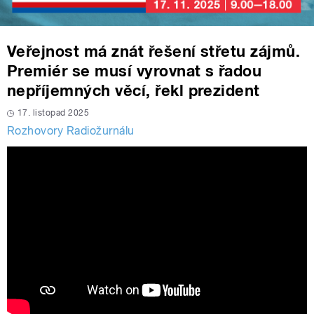
Veřejnost má znát řešení střetu zájmů.
Premiér se musí vyrovnat s řadou
nepříjemných věcí, řekl prezident
17. listopad 2025
Rozhovory Radiožurnálu