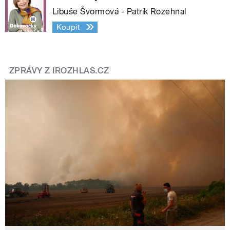
Libuše Švormová - Patrik Rozehnal
Koupit
ZPRÁVY Z IROZHLAS.CZ