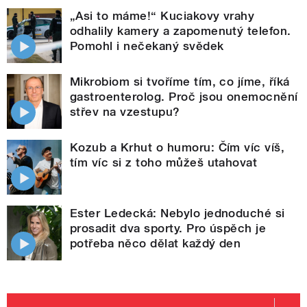
„Asi to máme!“ Kuciakovy vrahy
odhalily kamery a zapomenutý telefon.
Pomohl i nečekaný svědek
Mikrobiom si tvoříme tím, co jíme, říká
gastroenterolog. Proč jsou onemocnění
střev na vzestupu?
Kozub a Krhut o humoru: Čím víc víš,
tím víc si z toho můžeš utahovat
Ester Ledecká: Nebylo jednoduché si
prosadit dva sporty. Pro úspěch je
potřeba něco dělat každý den