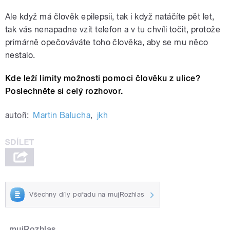
Ale když má člověk epilepsii, tak i když natáčíte pět let,
tak vás nenapadne vzít telefon a v tu chvíli točit, protože
primárně opečováváte toho člověka, aby se mu něco
nestalo.
Kde leží limity možnosti pomoci člověku z ulice?
Poslechněte si celý rozhovor.
autoři:
Martin Balucha
,
jkh
Všechny díly pořadu na mujRozhlas
mujRozhlas