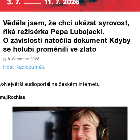
Věděla jsem, že chci ukázat syrovost,
říká režisérka Pepa Lubojacki.
O závislosti natočila dokument Kdyby
se holubi proměnili ve zlato
8. červenec 2026
Host Radiožurnálu
Největší audioportál na českém internetu