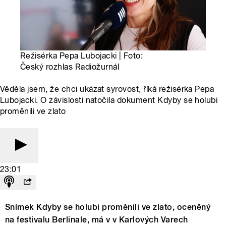
Režisérka Pepa Lubojacki | Foto:
Český rozhlas Radiožurnál
Věděla jsem, že chci ukázat syrovost, říká režisérka Pepa
Lubojacki. O závislosti natočila dokument Kdyby se holubi
proměnili ve zlato
23:01
Snímek Kdyby se holubi proměnili ve zlato, oceněný
na festivalu Berlinale, má v v Karlových Varech