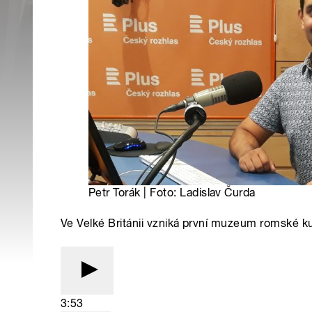
Petr Torák | Foto: Ladislav Čurda
Ve Velké Británii vzniká první muzeum romské ku
3:53