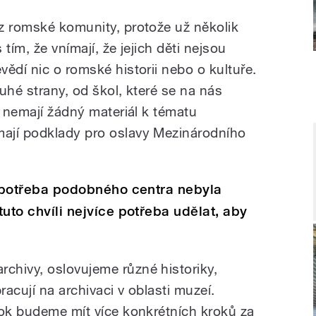
z romské komunity, protože už několik
 tím, že vnímají, že jejich děti nejsou
ědí nic o romské historii nebo o kultuře.
uhé strany, od škol, které se na nás
e nemají žádný materiál k tématu
ají podklady pro oslavy Mezinárodního
že potřeba podobného centra nebyla
tuto chvíli nejvíce potřeba udělat, aby
chivy, oslovujeme různé historiky,
racují na archivaci v oblasti muzeí.
rok budeme mít více konkrétních kroků za