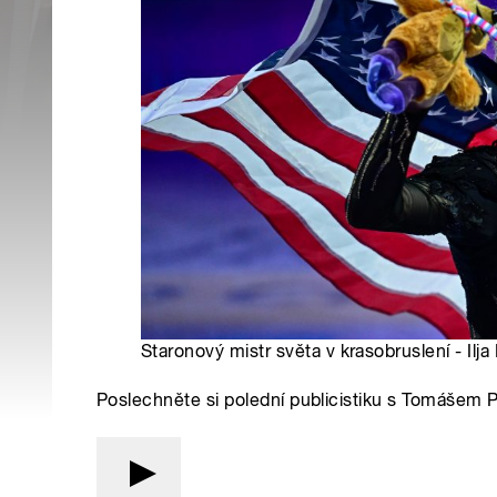
Staronový mistr světa v krasobruslení - Ilja
Poslechněte si polední publicistiku s Tomášem 