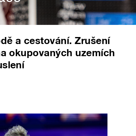
dě a cestování. Zrušení
e na okupovaných uzemích
uslení