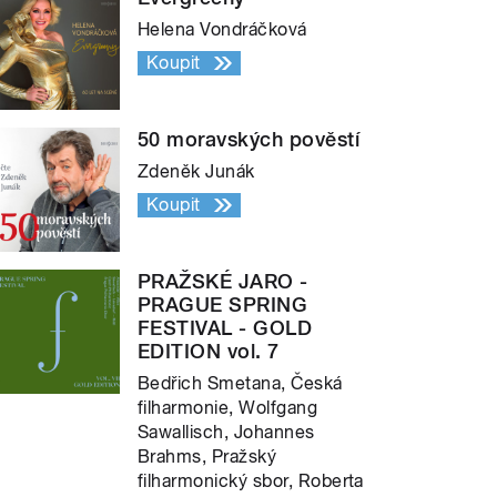
Helena Vondráčková
Koupit
50 moravských pověstí
Zdeněk Junák
Koupit
PRAŽSKÉ JARO -
PRAGUE SPRING
FESTIVAL - GOLD
EDITION vol. 7
Bedřich Smetana, Česká
filharmonie, Wolfgang
Sawallisch, Johannes
Brahms, Pražský
filharmonický sbor, Roberta