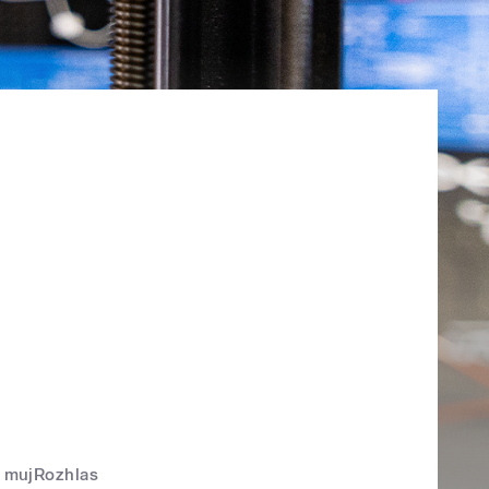
mujRozhlas