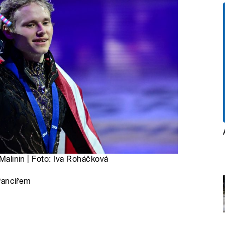
 Malinin | Foto: Iva Roháčková
Pancířem