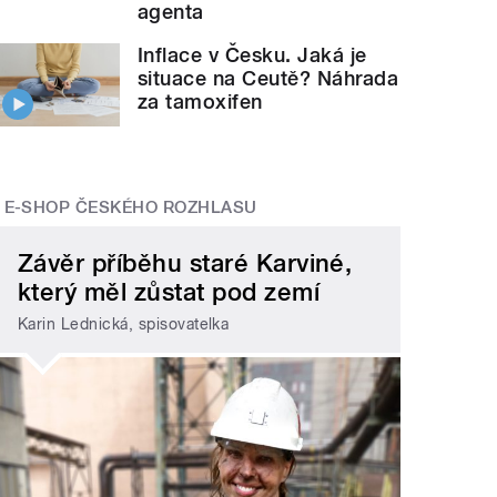
agenta
Inflace v Česku. Jaká je
situace na Ceutě? Náhrada
za tamoxifen
E-SHOP ČESKÉHO ROZHLASU
Závěr příběhu staré Karviné,
který měl zůstat pod zemí
Karin Lednická, spisovatelka