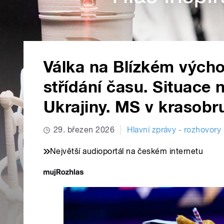
Válka na Blízkém výcho
střídání času. Situac
Ukrajiny. MS v krasobr
29. březen 2026
Hlavní zprávy - rozhovory
Největší audioportál na českém internetu