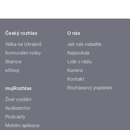
Český rozhlas
O nás
Válka na Ukrajině
Jak nás naladíte
Komunální volby
Nápověda
Stanice
Lidé v rádiu
eShop
Kariéra
Kontakt
Rozhlasový poplatek
mujRozhlas
Živé vysílání
Audioarchiv
Podcasty
Mobilní aplikace