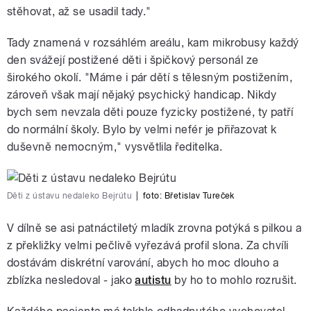
stěhovat, až se usadil tady."
Tady znamená v rozsáhlém areálu, kam mikrobusy každý
den svážejí postižené děti i špičkový personál ze
širokého okolí. "Máme i pár dětí s tělesným postižením,
zároveň však mají nějaký psychický handicap. Nikdy
bych sem nevzala děti pouze fyzicky postižené, ty patří
do normální školy. Bylo by velmi nefér je přiřazovat k
duševně nemocným," vysvětlila ředitelka.
Děti z ústavu nedaleko Bejrútu
|
foto:
Břetislav Tureček
V dílně se asi patnáctiletý mladík zrovna potýká s pilkou a
z překližky velmi pečlivě vyřezává profil slona. Za chvíli
dostávám diskrétní varování, abych ho moc dlouho a
zblízka nesledoval - jako
autistu
by ho to mohlo rozrušit.