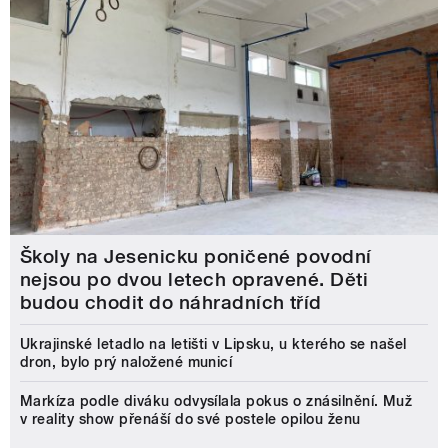
Školy na Jesenicku poničené povodní
nejsou po dvou letech opravené. Děti
budou chodit do náhradních tříd
Ukrajinské letadlo na letišti v Lipsku, u kterého se našel
dron, bylo prý naložené municí
Markíza podle diváku odvysílala pokus o znásilnění. Muž
v reality show přenáší do své postele opilou ženu