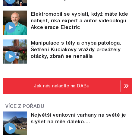
Elektromobil se vyplatí, když máte kde
nabíjet, říká expert a autor videoblogu
Akcelerace Electric
Manipulace s těly a chyba patologa.
Šetření Kuciakovy vraždy provázely
otázky, zbraň se nenašla
Jak nás naladíte na DABu
VÍCE Z POŘADU
Největší venkovní varhany na světě je
slyšet na míle daleko....