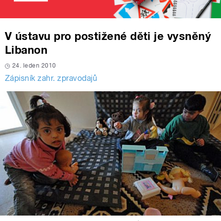
V ústavu pro postižené děti je vysněný
Libanon
24. leden 2010
Zápisník zahr. zpravodajů