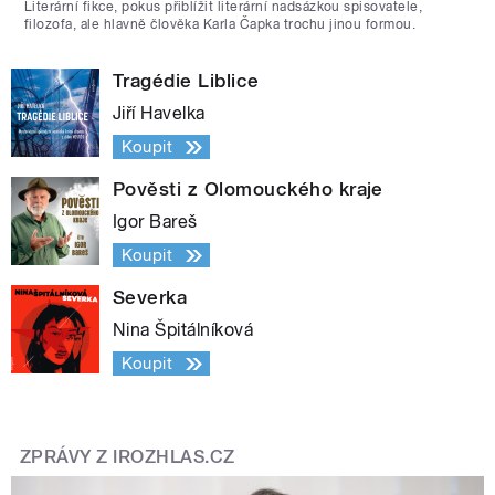
Literární fikce, pokus přiblížit literární nadsázkou spisovatele,
filozofa, ale hlavně člověka Karla Čapka trochu jinou formou.
Tragédie Liblice
Jiří Havelka
Koupit
Pověsti z Olomouckého kraje
Igor Bareš
Koupit
Severka
Nina Špitálníková
Koupit
ZPRÁVY Z IROZHLAS.CZ