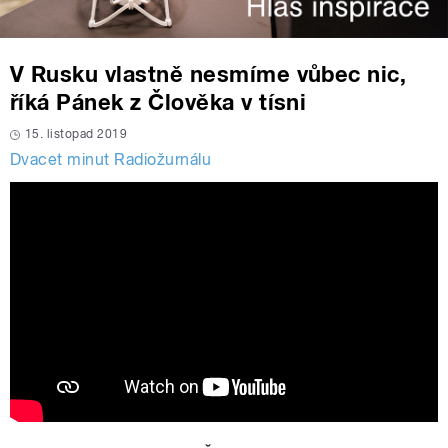
V Rusku vlastně nesmíme vůbec nic,
říká Pánek z Člověka v tísni
15. listopad 2019
Dvacet minut Radiožurnálu