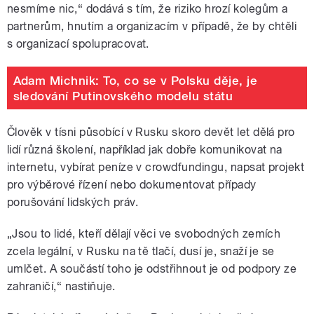
nesmíme nic,“ dodává s tím, že riziko hrozí kolegům a
partnerům, hnutím a organizacím v případě, že by chtěli
s organizací spolupracovat.
Adam Michnik: To, co se v Polsku děje, je
sledování Putinovského modelu státu
Člověk v tísni působící v Rusku skoro devět let dělá pro
lidí různá školení, například jak dobře komunikovat na
internetu, vybírat peníze v crowdfundingu, napsat projekt
pro výběrové řízení nebo dokumentovat případy
porušování lidských práv.
„Jsou to lidé, kteří dělají věci ve svobodných zemích
zcela legální, v Rusku na tě tlačí, dusí je, snaží je se
umlčet. A součástí toho je odstřihnout je od podpory ze
zahraničí,“ nastiňuje.