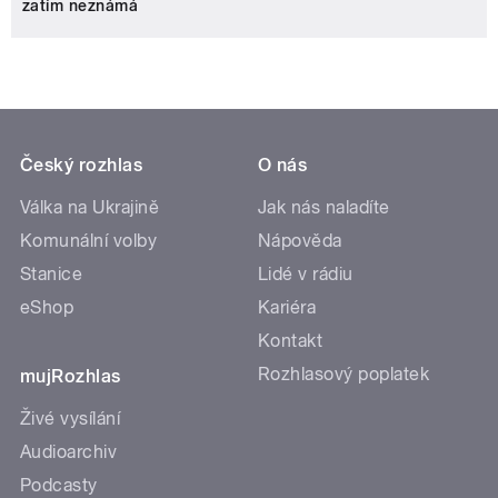
zatím neznámá
Český rozhlas
O nás
Válka na Ukrajině
Jak nás naladíte
Komunální volby
Nápověda
Stanice
Lidé v rádiu
eShop
Kariéra
Kontakt
Rozhlasový poplatek
mujRozhlas
Živé vysílání
Audioarchiv
Podcasty