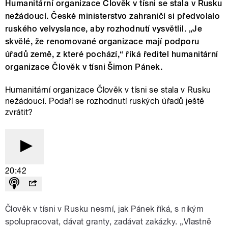
Humanitární organizace Člověk v tísni se stala v Rusku
nežádoucí. České ministerstvo zahraničí si předvolalo
ruského velvyslance, aby rozhodnutí vysvětlil. „Je
skvělé, že renomované organizace mají podporu
úřadů země, z které pochází,“ říká ředitel humanitární
organizace Člověk v tísni Šimon Pánek.
Humanitární organizace Člověk v tísni se stala v Rusku
nežádoucí. Podaří se rozhodnutí ruských úřadů ještě
zvrátit?
20:42
Člověk v tísni v Rusku nesmí, jak Pánek říká, s nikým
spolupracovat, dávat granty, zadávat zakázky. „Vlastně