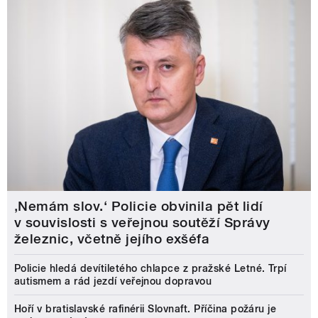
‚Nemám slov.‘ Policie obvinila pět lidí
v souvislosti s veřejnou soutěží Správy
železnic, včetně jejího exšéfa
Policie hledá devítiletého chlapce z pražské Letné. Trpí
autismem a rád jezdí veřejnou dopravou
Hoří v bratislavské rafinérii Slovnaft. Příčina požáru je