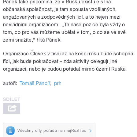
Pánek také připomíná, že v Rusku existuje silná
občanská společnost, je tam spousta vzdělaných,
angažovaných a zodpovědných lidí, a to nejen mezi
nevládními organizacemi. „Ta naše pozice byla vždy o
tom, co pro vás můžeme udělat v tom, o co se ve své
zemi snažíte,“ říká Pánek.
Organizace Člověk v tísni až na konci roku bude schopná
říci, jak bude pokračovat – zda aktivity delegují jiné
organizaci, nebo je budou pořádat mimo území Ruska.
autoři:
Tomáš Pancíř
,
prh
Všechny díly pořadu na mujRozhlas