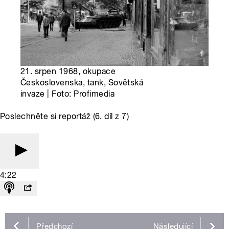
21. srpen 1968, okupace
Československa, tank, Sovětská
invaze | Foto: Profimedia
Poslechněte si reportáž (6. díl z 7)
4:22
Předchozí
Následující