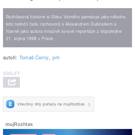
Rozhlasová historie si Slávu Volného pamatuje jako někoho,
kdo natočil řadu rozhovorů s Alexandrem Dubčekem a
hlavně jako autora mrazivě syrové reportáže z dopoledne
21. srpna 1968 v Praze.
autoři:
Tomáš Černý
,
prh
Všechny díly pořadu na mujRozhlas
mujRozhlas