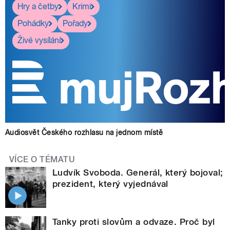
Hry a četby
Krimi
Pohádky
Pořady
Živé vysílání
Audiosvět Českého rozhlasu na jednom místě
VÍCE O TÉMATU
Ludvík Svoboda. Generál, který bojoval;
prezident, který vyjednával
Tanky proti slovům a odvaze. Proč byl