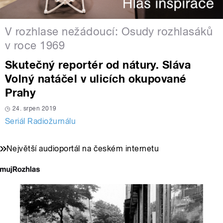
V rozhlase nežádoucí: Osudy rozhlasáků
v roce 1969
Skutečný reportér od nátury. Sláva
Volný natáčel v ulicích okupované
Prahy
24. srpen 2019
Seriál Radiožurnálu
Největší audioportál na českém internetu