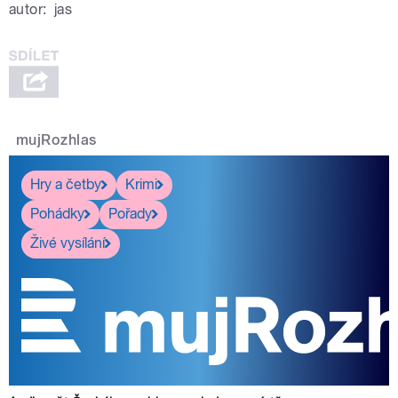
autor:
jas
mujRozhlas
Hry a četby
Krimi
Pohádky
Pořady
Živé vysílání