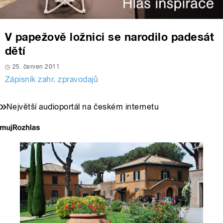
V papežově ložnici se narodilo padesát
dětí
25. červen 2011
Zápisník zahr. zpravodajů
Největší audioportál na českém internetu