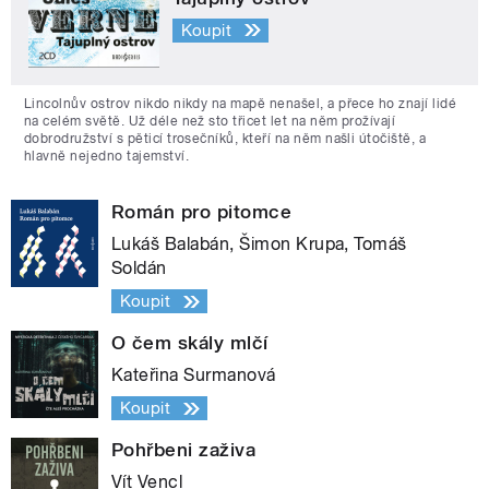
Koupit
Lincolnův ostrov nikdo nikdy na mapě nenašel, a přece ho znají lidé
na celém světě. Už déle než sto třicet let na něm prožívají
dobrodružství s pěticí trosečníků, kteří na něm našli útočiště, a
hlavně nejedno tajemství.
Román pro pitomce
Lukáš Balabán, Šimon Krupa, Tomáš
Soldán
Koupit
O čem skály mlčí
Kateřina Surmanová
Koupit
Pohřbeni zaživa
Vít Vencl