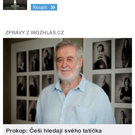
Koupit
ZPRÁVY Z IROZHLAS.CZ
Prokop: Češi hledají svého tatíčka