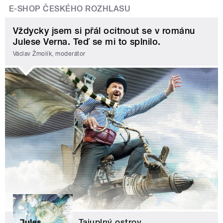
E-SHOP ČESKÉHO ROZHLASU
Vždycky jsem si přál ocitnout se v románu
Julese Verna. Teď se mi to splnilo.
Václav Žmolík, moderátor
Tajuplný ostrov