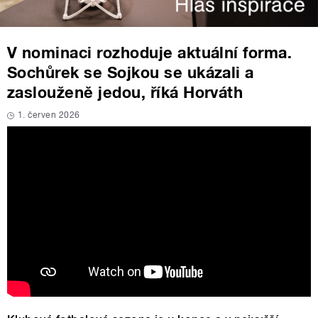
V nominaci rozhoduje aktuální forma.
Sochůrek se Sojkou se ukázali a
zaslouženě jedou, říká Horváth
1. červen 2026