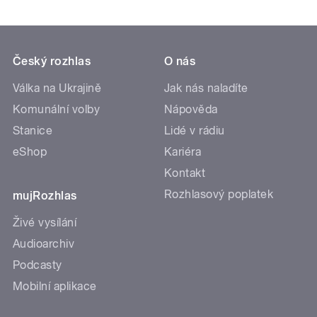
Český rozhlas
O nás
Válka na Ukrajině
Jak nás naladíte
Komunální volby
Nápověda
Stanice
Lidé v rádiu
eShop
Kariéra
Kontakt
Rozhlasový poplatek
mujRozhlas
Živé vysílání
Audioarchiv
Podcasty
Mobilní aplikace