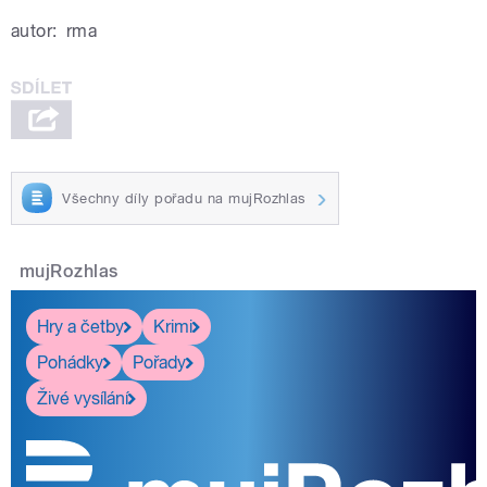
autor:
rma
Všechny díly pořadu na mujRozhlas
mujRozhlas
Hry a četby
Krimi
Pohádky
Pořady
Živé vysílání