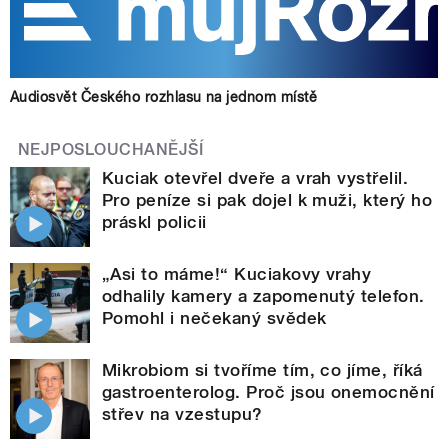
Audiosvět Českého rozhlasu na jednom místě
NEJPOSLOUCHANĚJŠÍ
Kuciak otevřel dveře a vrah vystřelil.
Pro peníze si pak dojel k muži, který ho
práskl policii
„Asi to máme!“ Kuciakovy vrahy
odhalily kamery a zapomenutý telefon.
Pomohl i nečekaný svědek
Mikrobiom si tvoříme tím, co jíme, říká
gastroenterolog. Proč jsou onemocnění
střev na vzestupu?