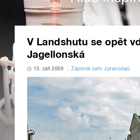
V Landshutu se opět v
Jagellonská
13. září 2009
Zápisník zahr. zpravodajů