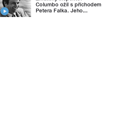
Columbo ožil s příchodem
Petera Falka. Jeho...