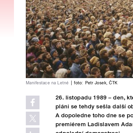
Manifestace na Letné
|
foto:
Petr Josek
,
ČTK
26. listopadu 1989 – den, kt
pláni se tehdy sešla další
A dopoledne toho dne se po
premiérem Ladislavem Adam