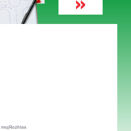
mujRozhlas