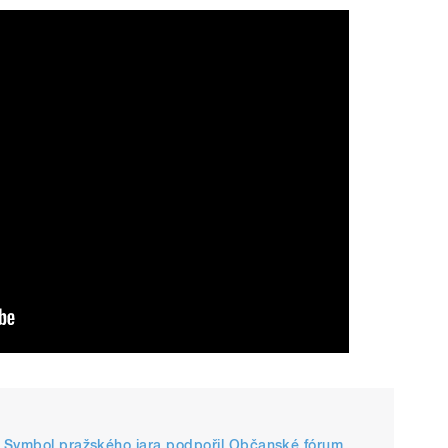
. Symbol pražského jara podpořil Občanské fórum