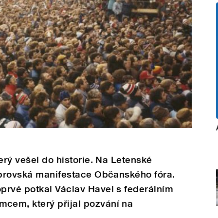
erý vešel do historie. Na Letenské
 obrovská manifestace Občanského fóra.
prvé potkal Václav Havel s federálním
cem, který přijal pozvání na