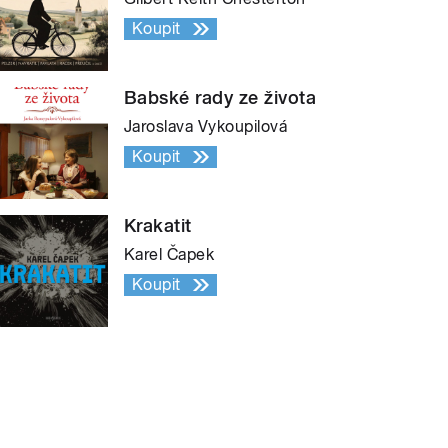
Koupit
Babské rady ze života
Jaroslava Vykoupilová
Koupit
Krakatit
Karel Čapek
Koupit