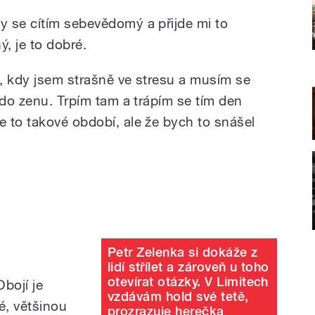
 se cítím sebevědomý a přijde mi to
, je to dobré.
, kdy jsem strašně ve stresu a musím se
 do zenu. Trpím tam a trápím se tím den
 to takové období, ale že bych to snášel
?
Petr Zelenka si dokáže z
lidí střílet a zároveň u toho
otevírat otázky. V Limitech
bojí je
vzdávám hold své tetě,
é, většinou
prozrazuje herečka