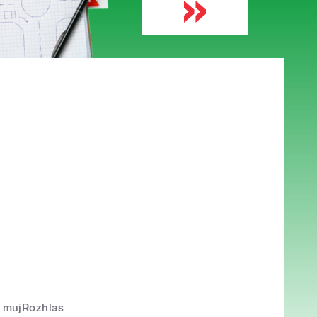
mujRozhlas