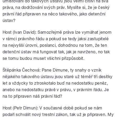
umisťovaní do takových ústavů jsou velmi citliví na svá
práva, na dodržování svých práv. Myslíte si, že je český
právní řád připraven na něco takového, jako detenční
ústav?
Host (Ivan David): Samozřejmě práva lze vymáhat jenom
v rámci právního řádu a pokud se tedy jaksi zastupitelé
na nejvyšší úrovni, poslanci, dohodnou na tom, že ten
detenční ústav má fungovat tak, jak je navrženo, no tak
se tomu budou muset všichni přizpůsobit.
Štěpánka Čechová: Pane Dimune, ty snahy o vznik
nějakého takového ústavu jsou staré už téměř tři desítky
let a vždycky to ztroskotalo buď na nedostatku peněz,
anebo na nedostatku právě v právu, v právním řádu. Je
na to připraven náš právní řád?
Host (Petr Dimun): V současné době pokud se nám
podaří schválit nový trestní zákon, tak už je připraven. My