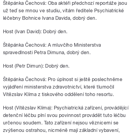
Štěpánka Čechová: Oba aktéři předchozí reportáže jsou
už teď se mnou ve studiu, vítám ředitele Psychiatrické
léčebny Bohnice Ivana Davida, dobrý den.
Host (Ivan David): Dobrý den.
Štěpánka Čechová: A mluvčího Ministerstva
spravedlnosti Petra Dimuna, dobrý den.
Host (Petr Dimun): Dobrý den.
Štěpánka Čechová: Pro úplnost si ještě poslechněme
vyjádření ministerstva zdravotnictví, které tlumočil
Vítězslav Klíma z tiskového oddělení toho resortu.
Host (Vítězslav Klíma): Psychiatrická zařízení, provádějící
detenční léčbu plní svou povinnost provádět tuto léčbu
určenou soudem. Tato zařízení nejsou věznicemi se
zvýšenou ostrahou, nicméně mají základní vybavení,