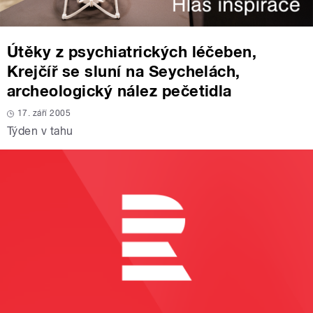
Útěky z psychiatrických léčeben,
Krejčíř se sluní na Seychelách,
archeologický nález pečetidla
17. září 2005
Týden v tahu