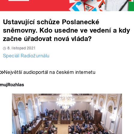
Ustavující schůze Poslanecké
sněmovny. Kdo usedne ve vedení a kdy
začne úřadovat nová vláda?
8. listopad 2021
Speciál Radiožurnálu
Největší audioportál na českém internetu