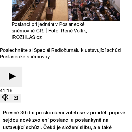
Poslanci při jednání v Poslanecké
sněmovně ČR. | Foto: René Volfík,
iROZHLAS.cz
Poslechněte si Speciál Radiožurnálu k ustavující schůzi
Poslanecké sněmovny
41:16
Přesně 30 dní po skončení voleb se v pondělí poprvé
sejdou nově zvolení poslanci a poslankyně na
ustavující schůzi. Čeká je složení slibu, ale také