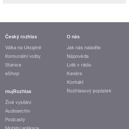
Český rozhlas
O nás
Válka na Ukrajině
Jak nás naladíte
Komunální volby
Nápověda
Stanice
Lidé v rádiu
eShop
Kariéra
Kontakt
Rozhlasový poplatek
mujRozhlas
Živé vysílání
Audioarchiv
Podcasty
Mobilní aplikace