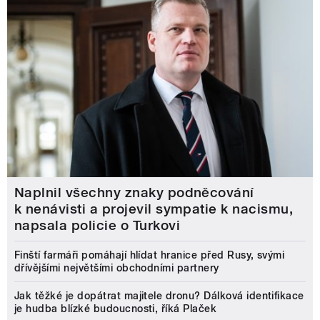
Naplnil všechny znaky podněcování
k nenávisti a projevil sympatie k nacismu,
napsala policie o Turkovi
Finští farmáři pomáhají hlídat hranice před Rusy, svými
dřívějšími největšími obchodními partnery
Jak těžké je dopátrat majitele dronu? Dálková identifikace
je hudba blízké budoucnosti, říká Plaček