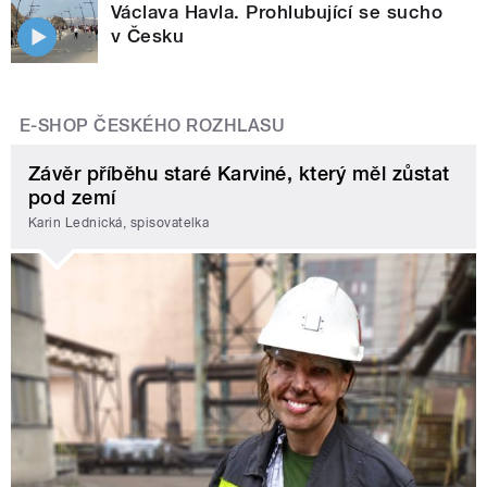
Václava Havla. Prohlubující se sucho
v Česku
E-SHOP ČESKÉHO ROZHLASU
Závěr příběhu staré Karviné, který měl zůstat
pod zemí
Karin Lednická, spisovatelka