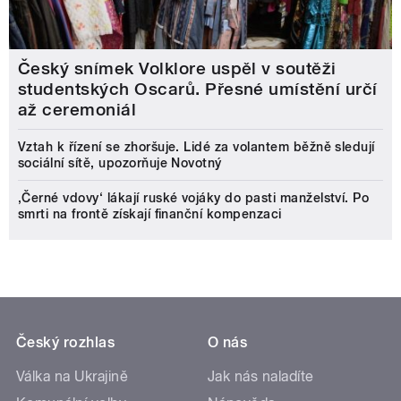
Český snímek Volklore uspěl v soutěži
studentských Oscarů. Přesné umístění určí
až ceremoniál
Vztah k řízení se zhoršuje. Lidé za volantem běžně sledují
sociální sítě, upozorňuje Novotný
‚Černé vdovy‘ lákají ruské vojáky do pasti manželství. Po
smrti na frontě získají finanční kompenzaci
Český rozhlas
O nás
Válka na Ukrajině
Jak nás naladíte