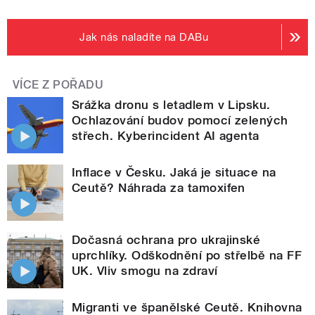
Jak nás naladíte na DABu
VÍCE Z POŘADU
Srážka dronu s letadlem v Lipsku.
Ochlazování budov pomocí zelených
střech. Kyberincident AI agenta
Inflace v Česku. Jaká je situace na
Ceutě? Náhrada za tamoxifen
Dočasná ochrana pro ukrajinské
uprchlíky. Odškodnění po střelbě na FF
UK. Vliv smogu na zdraví
Migranti ve španělské Ceutě. Knihovna