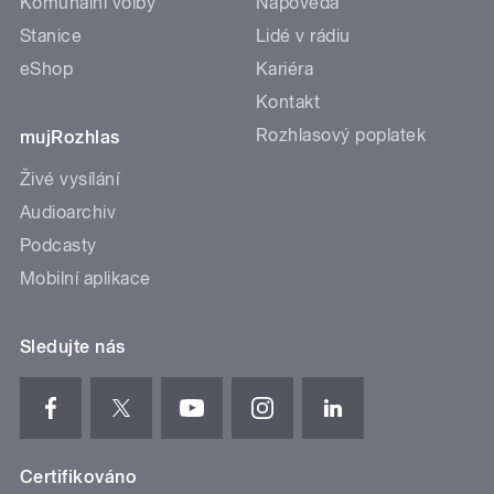
Komunální volby
Nápověda
Stanice
Lidé v rádiu
eShop
Kariéra
Kontakt
Rozhlasový poplatek
mujRozhlas
Živé vysílání
Audioarchiv
Podcasty
Mobilní aplikace
Sledujte nás
Certifikováno