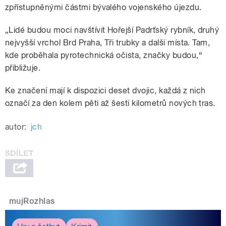
zpřístupněnými částmi bývalého vojenského újezdu.
„Lidé budou moci navštívit Hořejší Padrťský rybník, druhý
nejvyšší vrchol Brd Praha, Tři trubky a další místa. Tam,
kde proběhala pyrotechnická očista, značky budou,“
přibližuje.
Ke značení mají k dispozici deset dvojic, každá z nich
označí za den kolem pěti až šesti kilometrů nových tras.
autor:
jch
mujRozhlas