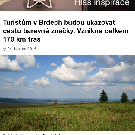
Turistům v Brdech budou ukazovat
cestu barevné značky. Vznikne celkem
170 km tras
24. březen 2016