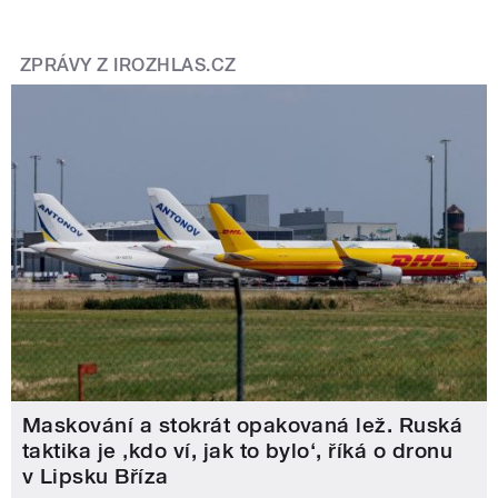
ZPRÁVY Z IROZHLAS.CZ
Maskování a stokrát opakovaná lež. Ruská
taktika je ‚kdo ví, jak to bylo‘, říká o dronu
v Lipsku Bříza