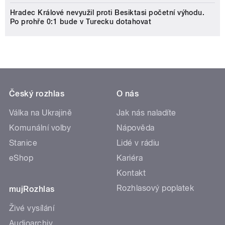
Hradec Králové nevyužil proti Besiktasi početní výhodu.
Po prohře 0:1 bude v Turecku dotahovat
Český rozhlas
O nás
Válka na Ukrajině
Jak nás naladíte
Komunální volby
Nápověda
Stanice
Lidé v rádiu
eShop
Kariéra
Kontakt
Rozhlasový poplatek
mujRozhlas
Živé vysílání
Audioarchiv