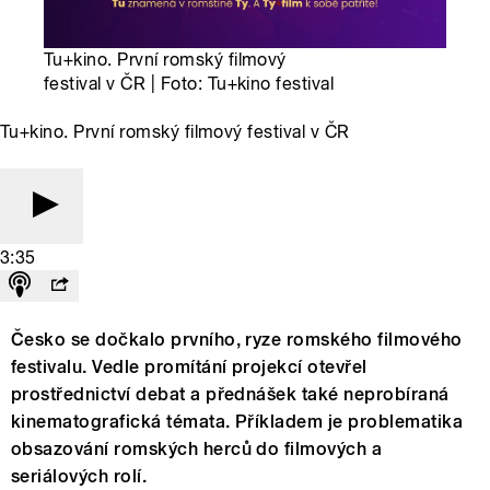
Tu+kino. První romský filmový
festival v ČR | Foto: Tu+kino festival
Tu+kino. První romský filmový festival v ČR
3:35
Česko se dočkalo prvního, ryze romského filmového
festivalu. Vedle promítání projekcí otevřel
prostřednictví debat a přednášek také neprobíraná
kinematografická témata. Příkladem je problematika
obsazování romských herců do filmových a
seriálových rolí.