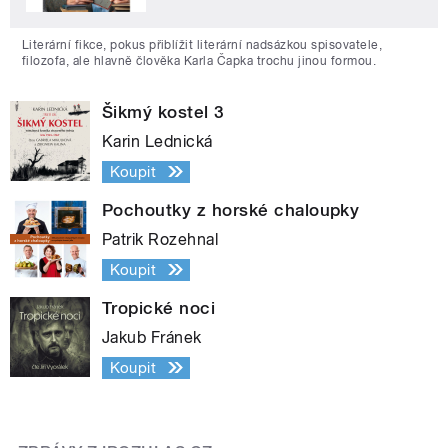
Literární fikce, pokus přiblížit literární nadsázkou spisovatele,
filozofa, ale hlavně člověka Karla Čapka trochu jinou formou.
Šikmý kostel 3
Karin Lednická
Koupit
Pochoutky z horské chaloupky
Patrik Rozehnal
Koupit
Tropické noci
Jakub Fránek
Koupit