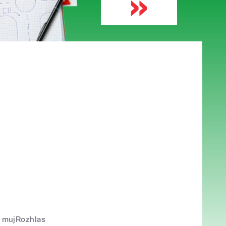
mujRozhlas