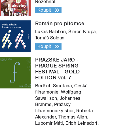
Rozehnal
Koupit
Román pro pitomce
Lukáš Balabán, Šimon Krupa,
Tomáš Soldán
Koupit
PRAŽSKÉ JARO -
PRAGUE SPRING
FESTIVAL - GOLD
EDITION vol. 7
Bedřich Smetana, Česká
filharmonie, Wolfgang
Sawallisch, Johannes
Brahms, Pražský
filharmonický sbor, Roberta
Alexander, Thomas Allen,
Lubomír Mátl, Erich Leinsdorf,