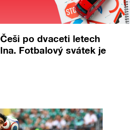
 Češi po dvaceti letech
lna. Fotbalový svátek je