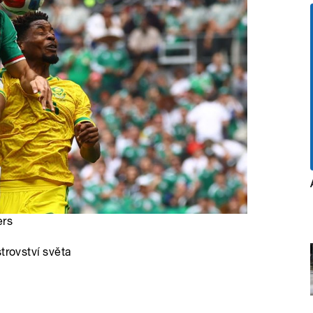
ers
trovství světa