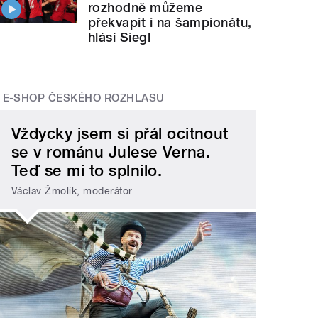
rozhodně můžeme
překvapit i na šampionátu,
hlásí Siegl
E-SHOP ČESKÉHO ROZHLASU
Vždycky jsem si přál ocitnout
se v románu Julese Verna.
Teď se mi to splnilo.
Václav Žmolík, moderátor