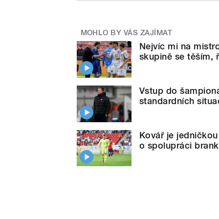
MOHLO BY VÁS ZAJÍMAT
Nejvíc mi na mistro
skupině se těším, 
Vstup do šampionát
standardních situa
Kovář je jedničkou 
o spolupráci brank