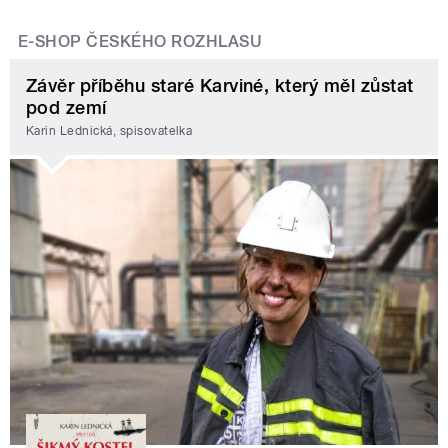
E-SHOP ČESKÉHO ROZHLASU
Závěr příběhu staré Karviné, který měl zůstat
pod zemí
Karin Lednická, spisovatelka