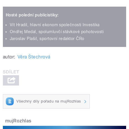
Hosté polední publicistiky:
Vít Hradil, hlavní ekonom společnosti Investika
Ondřej Medal, spolumluvčí stávkové pohotovosti
Jaroslav Plašil, sportovní redaktor ČRo
autor:
Věra Štechrová
Všechny díly pořadu na mujRozhlas
mujRozhlas