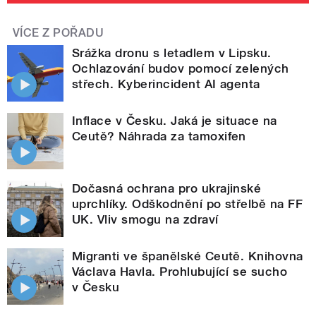
VÍCE Z POŘADU
Srážka dronu s letadlem v Lipsku.
Ochlazování budov pomocí zelených
střech. Kyberincident AI agenta
Inflace v Česku. Jaká je situace na
Ceutě? Náhrada za tamoxifen
Dočasná ochrana pro ukrajinské
uprchlíky. Odškodnění po střelbě na FF
UK. Vliv smogu na zdraví
Migranti ve španělské Ceutě. Knihovna
Václava Havla. Prohlubující se sucho
v Česku