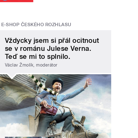
E-SHOP ČESKÉHO ROZHLASU
Vždycky jsem si přál ocitnout
se v románu Julese Verna.
Teď se mi to splnilo.
Václav Žmolík, moderátor