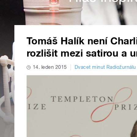
Tomáš Halík není Charl
rozlišit mezi satirou a 
14. leden 2015
Dvacet minut Radiožurnálu