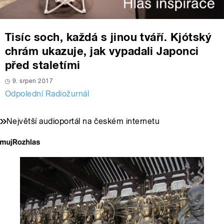
Tisíc soch, každá s jinou tváří. Kjótský
chrám ukazuje, jak vypadali Japonci
před staletími
9. srpen 2017
Odpolední Radiožurnál
Největší audioportál na českém internetu