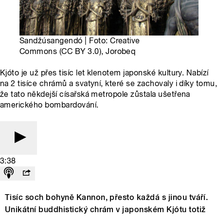
Sandžúsangendó | Foto: Creative
Commons (CC BY 3.0), Jorobeq
Kjóto je už přes tisíc let klenotem japonské kultury. Nabízí
na 2 tisíce chrámů a svatyní, které se zachovaly i díky tomu,
že tato někdejší císařská metropole zůstala ušetřena
amerického bombardování.
3:38
Tisíc soch bohyně Kannon, přesto každá s jinou tváří.
Unikátní buddhistický chrám v japonském Kjótu totiž