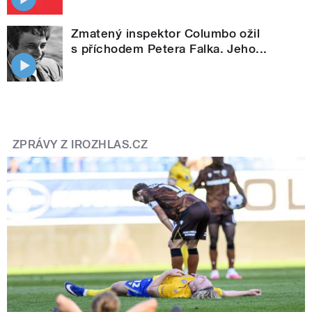
Zmatený inspektor Columbo ožil
s příchodem Petera Falka. Jeho...
ZPRÁVY Z IROZHLAS.CZ