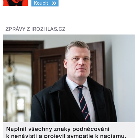
Koupit
ZPRÁVY Z IROZHLAS.CZ
Naplnil všechny znaky podněcování
k nenávisti a projevil sympatie k nacismu,