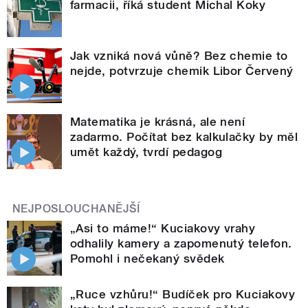
farmacii, říká student Michal Koky
Jak vzniká nová vůně? Bez chemie to
nejde, potvrzuje chemik Libor Červený
Matematika je krásná, ale není
zadarmo. Počítat bez kalkulačky by měl
umět každý, tvrdí pedagog
NEJPOSLOUCHANĚJŠÍ
„Asi to máme!“ Kuciakovy vrahy
odhalily kamery a zapomenutý telefon.
Pomohl i nečekaný svědek
„Ruce vzhůru!“ Budíček pro Kuciakovy