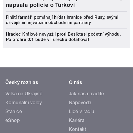
napsala policie o Turkovi
Finští farmáři pomáhají hlídat hranice před Rusy, svými
dřívějšími největšími obchodními partnery
Hradec Králové nevyužil proti Besiktasi početní výhodu.
Po prohře 0:1 bude v Turecku dotahovat
Český rozhlas
O nás
Válka na Ukrajině
Jak nás naladíte
Komunální volby
Nápověda
Stanice
Lidé v rádiu
eShop
Kariéra
Kontakt