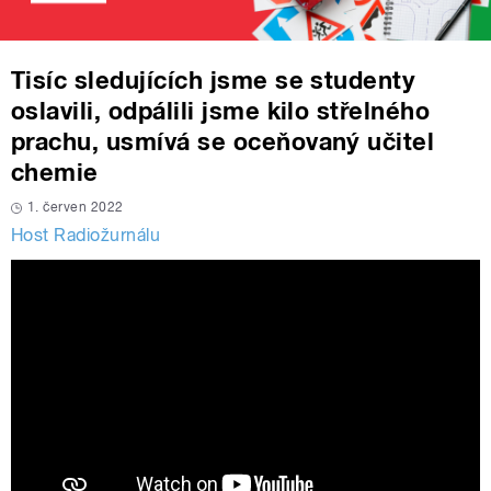
Tisíc sledujících jsme se studenty
oslavili, odpálili jsme kilo střelného
prachu, usmívá se oceňovaný učitel
chemie
1. červen 2022
Host Radiožurnálu