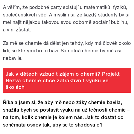
A věřím, že podobné party existují u matematiků, fyziků,
společenských věd. A myslím si, že každý studenty by si
měl najít nějakou takovou svou odborně sociální bublinu,
a v ní zůstat.
Za mě se chemie dá dělat jen tehdy, kdy má člověk okolo
lidi, se kterými ho to baví. Samotná chemie by mě asi
nebavila.
Jak v dětech vzbudit zájem o chemii? Projekt
Bezva chemie chce zatraktivnit výuku ve
školách
Říkala jsem si, že aby mě nebo žáky chemie bavila,
snažila bych se postavit výuku na užitečnosti chemie –
na tom, kolik chemie je kolem nás. Jak to dostat do
schématu osnov tak, aby se to shodovalo?