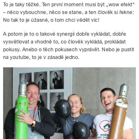
To je taky těžké. Ten první moment musí být „wow efekt“
– něco vybouchne, něco se stane, a ten člověk si řekne:
No tak to je úžasné, o tom chci vědět víc!
A potom je to o takové synergii dobře vykládat, dobře
vysvětlovat a vhodně to, co člověk vykládá, prokládat
pokusy. Anebo o těch pokusech vyprávět. Nebo je pustit
na youtube, to je v zásadě jedno.