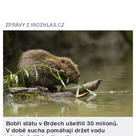
ZPRÁVY Z IROZHLAS.CZ
Bobři státu v Brdech ušetřili 30 milionů.
V době sucha pomáhají držet vodu