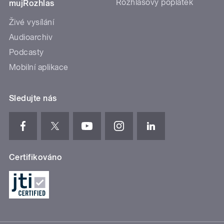
Rozhlasový poplatek
mujRozhlas
Živé vysílání
Audioarchiv
Podcasty
Mobilní aplikace
Sledujte nás
Certifikováno