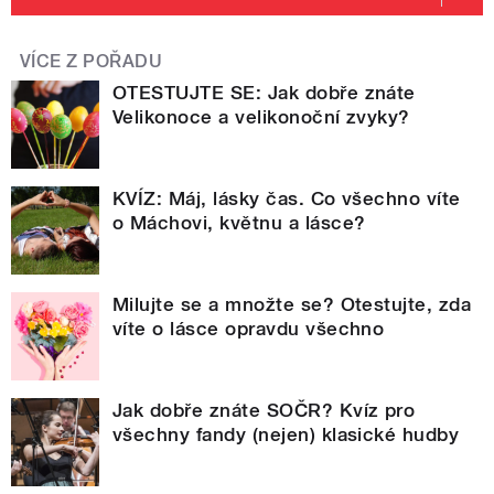
VÍCE Z POŘADU
OTESTUJTE SE: Jak dobře znáte
Velikonoce a velikonoční zvyky?
KVÍZ: Máj, lásky čas. Co všechno víte
o Máchovi, květnu a lásce?
Milujte se a množte se? Otestujte, zda
víte o lásce opravdu všechno
Jak dobře znáte SOČR? Kvíz pro
všechny fandy (nejen) klasické hudby