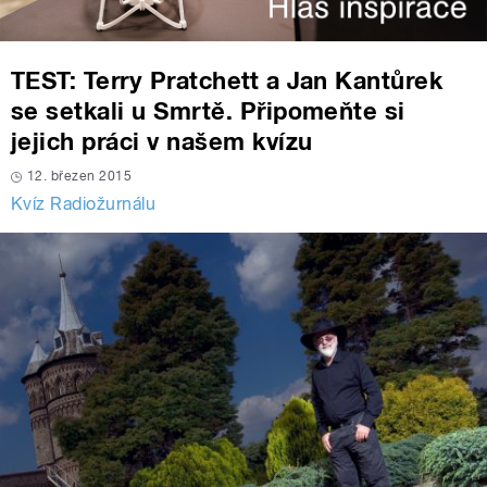
TEST: Terry Pratchett a Jan Kantůrek
se setkali u Smrtě. Připomeňte si
jejich práci v našem kvízu
12. březen 2015
Kvíz Radiožurnálu