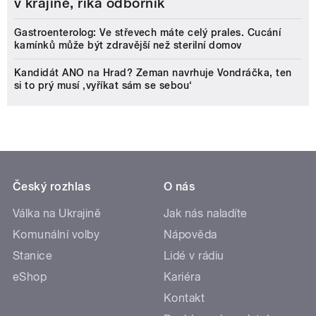
v krajině, říká odborník
Gastroenterolog: Ve střevech máte celý prales. Cucání
kamínků může být zdravější než sterilní domov
Kandidát ANO na Hrad? Zeman navrhuje Vondráčka, ten
si to prý musí ‚vyříkat sám se sebou‘
Český rozhlas
O nás
Válka na Ukrajině
Jak nás naladíte
Komunální volby
Nápověda
Stanice
Lidé v rádiu
eShop
Kariéra
Kontakt