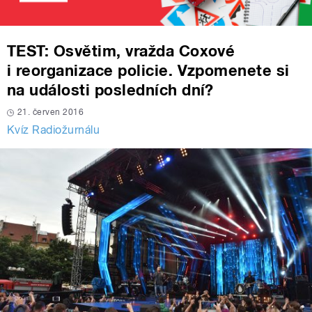
TEST: Osvětim, vražda Coxové
i reorganizace policie. Vzpomenete si
na události posledních dní?
21. červen 2016
Kvíz Radiožurnálu