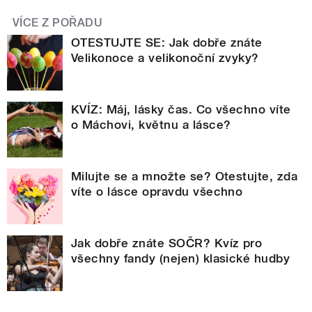
VÍCE Z POŘADU
OTESTUJTE SE: Jak dobře znáte
Velikonoce a velikonoční zvyky?
KVÍZ: Máj, lásky čas. Co všechno víte
o Máchovi, květnu a lásce?
Milujte se a množte se? Otestujte, zda
víte o lásce opravdu všechno
Jak dobře znáte SOČR? Kvíz pro
všechny fandy (nejen) klasické hudby