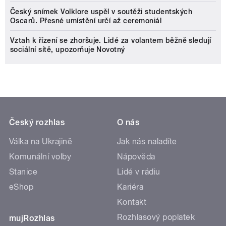
Český snímek Volklore uspěl v soutěži studentských
Oscarů. Přesné umístění určí až ceremoniál
Vztah k řízení se zhoršuje. Lidé za volantem běžně sledují
sociální sítě, upozorňuje Novotný
Český rozhlas
O nás
Válka na Ukrajině
Jak nás naladíte
Komunální volby
Nápověda
Stanice
Lidé v rádiu
eShop
Kariéra
Kontakt
Rozhlasový poplatek
mujRozhlas