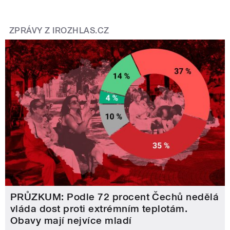
ZPRÁVY Z IROZHLAS.CZ
PRŮZKUM: Podle 72 procent Čechů nedělá
vláda dost proti extrémním teplotám.
Obavy mají nejvíce mladí