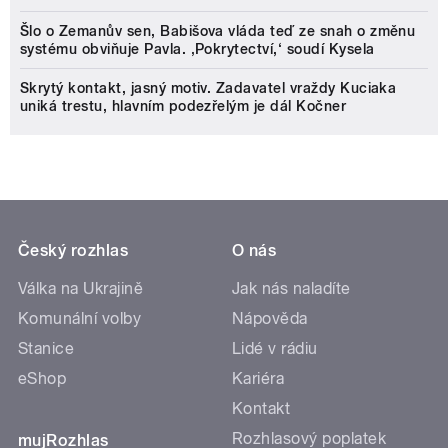
Šlo o Zemanův sen, Babišova vláda teď ze snah o změnu
systému obviňuje Pavla. ‚Pokrytectví,‘ soudí Kysela
Skrytý kontakt, jasný motiv. Zadavatel vraždy Kuciaka
uniká trestu, hlavním podezřelým je dál Kočner
Český rozhlas
O nás
Válka na Ukrajině
Jak nás naladíte
Komunální volby
Nápověda
Stanice
Lidé v rádiu
eShop
Kariéra
Kontakt
Rozhlasový poplatek
mujRozhlas