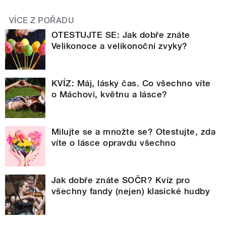
VÍCE Z POŘADU
OTESTUJTE SE: Jak dobře znáte
Velikonoce a velikonoční zvyky?
KVÍZ: Máj, lásky čas. Co všechno víte
o Máchovi, květnu a lásce?
Milujte se a množte se? Otestujte, zda
víte o lásce opravdu všechno
Jak dobře znáte SOČR? Kvíz pro
všechny fandy (nejen) klasické hudby