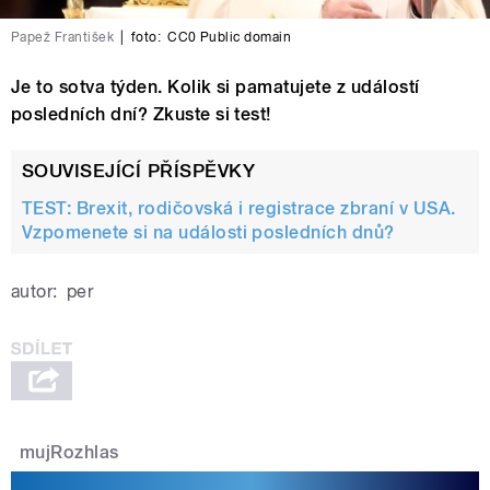
Papež František
|
foto:
CC0 Public domain
Je to sotva týden. Kolik si pamatujete z událostí
posledních dní? Zkuste si test!
SOUVISEJÍCÍ PŘÍSPĚVKY
TEST: Brexit, rodičovská i registrace zbraní v USA.
Vzpomenete si na události posledních dnů?
autor:
per
mujRozhlas