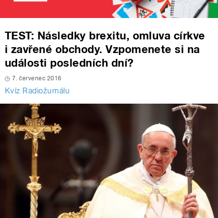
TEST: Následky brexitu, omluva církve
i zavřené obchody. Vzpomenete si na
události posledních dní?
7. červenec 2016
Kvíz Radiožurnálu