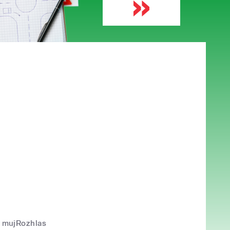
mujRozhlas