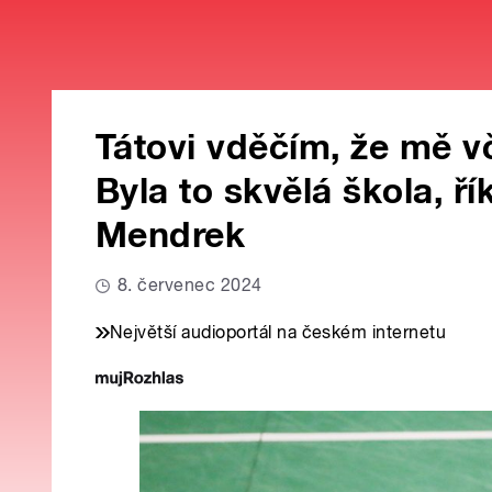
Tátovi vděčím, že mě vč
Byla to skvělá škola, ř
Mendrek
8. červenec 2024
Největší audioportál na českém internetu