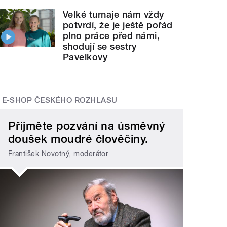
Velké turnaje nám vždy
potvrdí, že je ještě pořád
plno práce před námi,
shodují se sestry
Pavelkovy
E-SHOP ČESKÉHO ROZHLASU
Přijměte pozvání na úsměvný
doušek moudré člověčiny.
František Novotný, moderátor