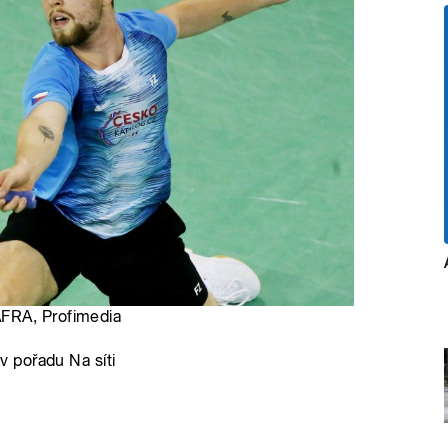
AFRA, Profimedia
 pořadu Na síti