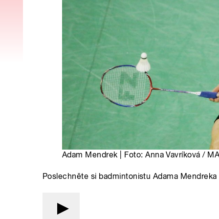
Adam Mendrek | Foto: Anna Vavríková / M
Poslechněte si badmintonistu Adama Mendreka v