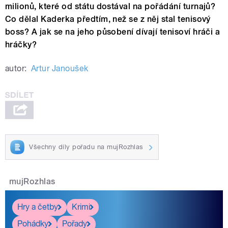
milionů, které od státu dostával na pořádání turnajů?
Co dělal Kaderka předtím, než se z něj stal tenisový
boss? A jak se na jeho působení dívají tenisoví hráči a
hráčky?
autor:
Artur Janoušek
Všechny díly pořadu na mujRozhlas
mujRozhlas
Hry a četby
Krimi
Pohádky
Pořady