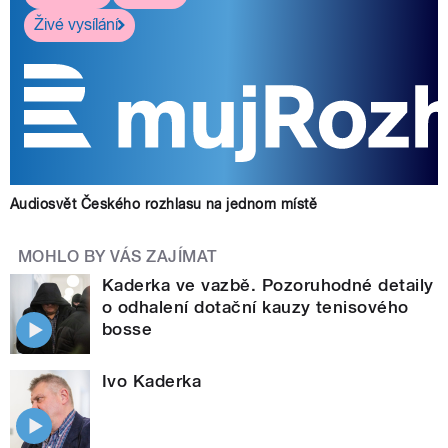
Živé vysílání
Audiosvět Českého rozhlasu na jednom místě
MOHLO BY VÁS ZAJÍMAT
Kaderka ve vazbě. Pozoruhodné detaily
o odhalení dotační kauzy tenisového
bosse
Ivo Kaderka