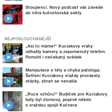
Stoupenci. Nový podcast vás zavede
do nitra kutnohorské sekty
NEJPOSLOUCHANĚJŠÍ
„Asi to máme!“ Kuciakovy vrahy
odhalily kamery a zapomenutý telefon.
Pomohl i nečekaný svědek
Manipulace s těly a chyba patologa.
Šetření Kuciakovy vraždy provázely
otázky, zbraň se nenašla
„Ruce vzhůru!“ Budíček pro Kuciakovy
katy byl zlomový, poprvé někdo
s vraždou spojil Kočnera