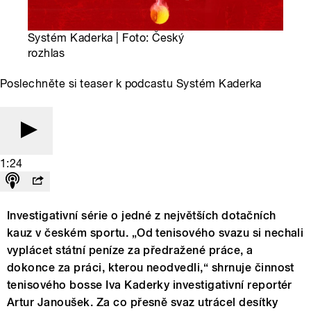
Systém Kaderka | Foto: Český
rozhlas
Poslechněte si teaser k podcastu Systém Kaderka
1:24
Investigativní série o jedné z největších dotačních
kauz v českém sportu. „Od tenisového svazu si nechali
vyplácet státní peníze za předražené práce, a
dokonce za práci, kterou neodvedli,“ shrnuje činnost
tenisového bosse Iva Kaderky investigativní reportér
Artur Janoušek. Za co přesně svaz utrácel desítky