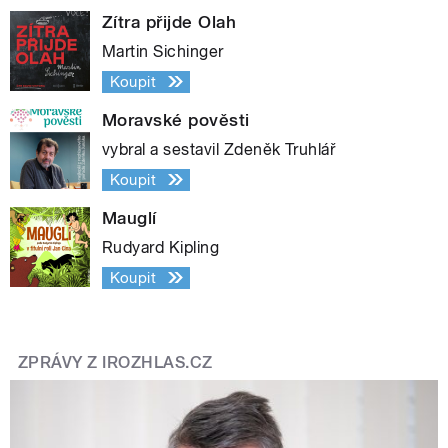
Zítra přijde Olah
Martin Sichinger
Koupit
Moravské pověsti
vybral a sestavil Zdeněk Truhlář
Koupit
Mauglí
Rudyard Kipling
Koupit
ZPRÁVY Z IROZHLAS.CZ