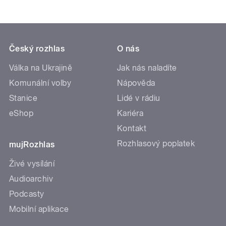
Český rozhlas
O nás
Válka na Ukrajině
Jak nás naladíte
Komunální volby
Nápověda
Stanice
Lidé v rádiu
eShop
Kariéra
Kontakt
Rozhlasový poplatek
mujRozhlas
Živé vysílání
Audioarchiv
Podcasty
Mobilní aplikace