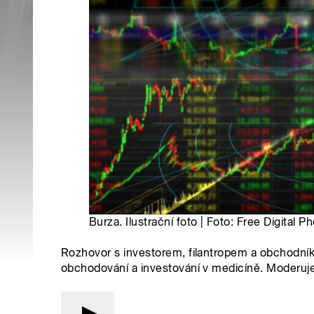
Burza. Ilustrační foto | Foto: Free Digital P
Rozhovor s investorem, filantropem a obchodn
obchodování a investování v medicíně. Moderuj