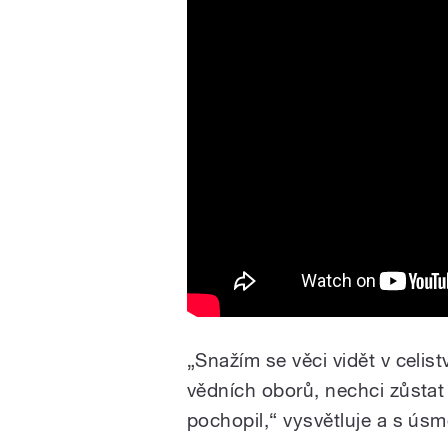
„Snažím se věci vidět v celis
vědních oborů, nechci zůstat
pochopil,“ vysvětluje a s ús