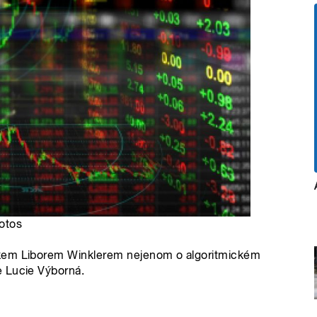
hotos
íkem Liborem Winklerem nejenom o algoritmickém
e Lucie Výborná.