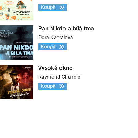
Koupit
Pan Nikdo a bílá tma
Dora Kaprálová
Koupit
Vysoké okno
Raymond Chandler
Koupit