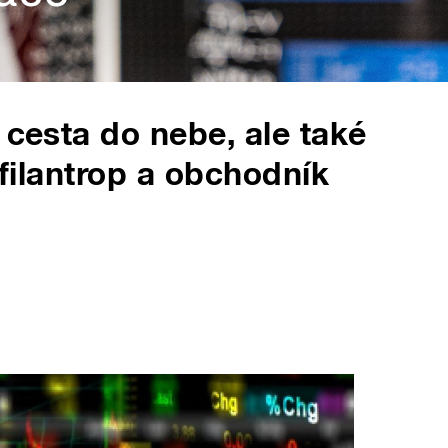
 cesta do nebe, ale také
 filantrop a obchodník