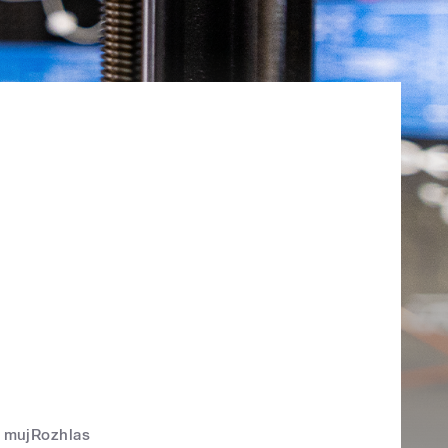
mujRozhlas