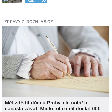
Koupit
ZPRÁVY Z IROZHLAS.CZ
Měl zdědit dům u Prahy, ale notářka
nenašla závěť. Místo toho měl dostat 600