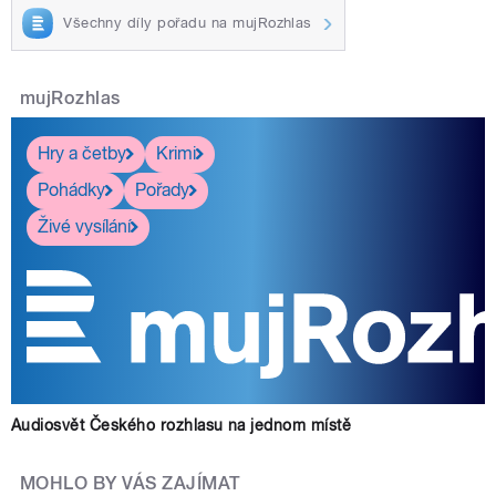
Všechny díly pořadu na mujRozhlas
mujRozhlas
Hry a četby
Krimi
Pohádky
Pořady
Živé vysílání
Audiosvět Českého rozhlasu na jednom místě
MOHLO BY VÁS ZAJÍMAT