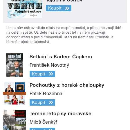
Koupit
Lincolnův ostrov nikdo nikdy na mapě nenašel, a přece ho znají lidé
na celém světě. Už déle než sto třicet let na něm prožívají
dobrodružství s pěticí trosečníků, kteří na něm našli útočiště, a
hlavně nejedno tajemství.
Setkání s Karlem Čapkem
František Novotný
Koupit
Pochoutky z horské chaloupky
Patrik Rozehnal
Koupit
Temné letopisy moravské
Miloš Šenkýř