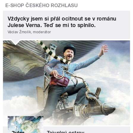
E-SHOP ČESKÉHO ROZHLASU
Vždycky jsem si přál ocitnout se v románu
Julese Verna. Teď se mi to splnilo.
Václav Žmolík, moderátor
Tajuplný ostrov