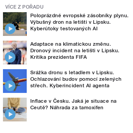
VÍCE Z POŘADU
Poloprázdné evropské zásobníky plynu.
Výbušný dron na letišti v Lipsku.
Kyberútoky testovaných AI
Adaptace na klimatickou změnu.
Dronový incident na letišti v Lipsku.
Kritika prezidenta FIFA
Srážka dronu s letadlem v Lipsku.
Ochlazování budov pomocí zelených
střech. Kyberincident AI agenta
Inflace v Česku. Jaká je situace na
Ceutě? Náhrada za tamoxifen