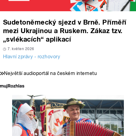
Sudetoněmecký sjezd v Brně. Příměří
mezi Ukrajinou a Ruskem. Zákaz tzv.
„svlékacích“ aplikací
7. květen 2026
Hlavní zprávy - rozhovory
Největší audioportál na českém internetu