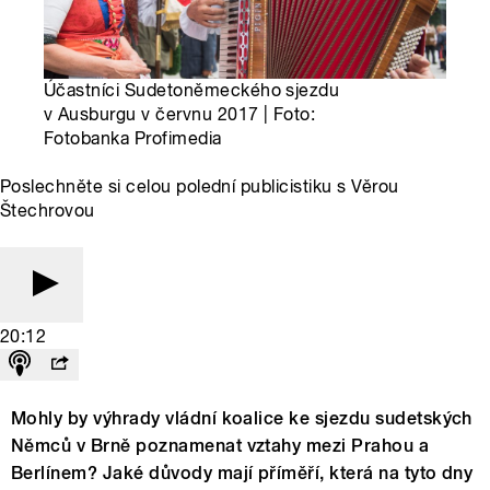
Účastníci Sudetoněmeckého sjezdu
v Ausburgu v červnu 2017 | Foto:
Fotobanka Profimedia
Poslechněte si celou polední publicistiku s Věrou
Štechrovou
20:12
Mohly by výhrady vládní koalice ke sjezdu sudetských
Němců v Brně poznamenat vztahy mezi Prahou a
Berlínem? Jaké důvody mají příměří, která na tyto dny