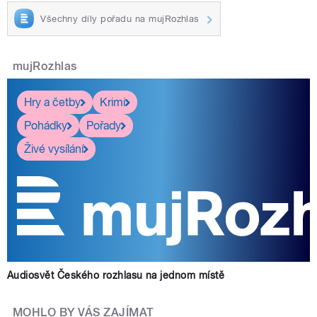
Všechny díly pořadu na mujRozhlas
mujRozhlas
Hry a četby
Krimi
Pohádky
Pořady
Živé vysílání
Audiosvět Českého rozhlasu na jednom místě
MOHLO BY VÁS ZAJÍMAT