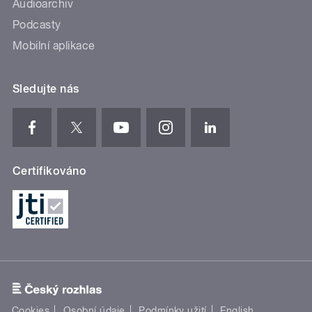
Audioarchiv
Podcasty
Mobilní aplikace
Sledujte nás
Certifikováno
Cookies
Osobní údaje
Podmínky užití
English