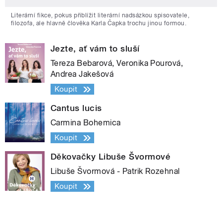
Literární fikce, pokus přiblížit literární nadsázkou spisovatele,
filozofa, ale hlavně člověka Karla Čapka trochu jinou formou.
Jezte, ať vám to sluší
Tereza Bebarová, Veronika Pourová,
Andrea Jakešová
Koupit
Cantus lucis
Carmina Bohemica
Koupit
Děkovačky Libuše Švormové
Libuše Švormová - Patrik Rozehnal
Koupit