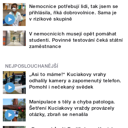
Nemocnice potřebují lidi, tak jsem se
přihlásila, říká dobrovolnice. Sama je
v rizikové skupině
V nemocnicích musejí opět pomáhat
studenti. Povinné testování čeká státní
zaměstnance
NEJPOSLOUCHANĚJŠÍ
„Asi to máme!“ Kuciakovy vrahy
odhalily kamery a zapomenutý telefon.
Pomohl i nečekaný svědek
Manipulace s těly a chyba patologa.
Šetření Kuciakovy vraždy provázely
otázky, zbraň se nenašla