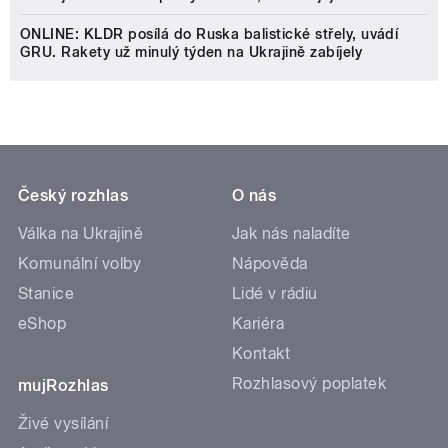
ONLINE: KLDR posílá do Ruska balistické střely, uvádí
GRU. Rakety už minulý týden na Ukrajině zabíjely
Český rozhlas
O nás
Válka na Ukrajině
Jak nás naladíte
Komunální volby
Nápověda
Stanice
Lidé v rádiu
eShop
Kariéra
Kontakt
Rozhlasový poplatek
mujRozhlas
Živé vysílání