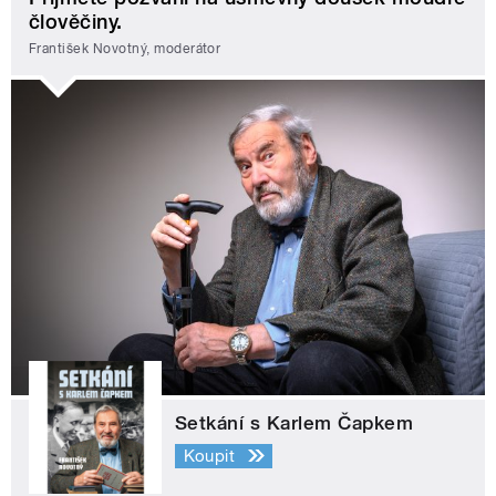
člověčiny.
František Novotný, moderátor
Setkání s Karlem Čapkem
Koupit