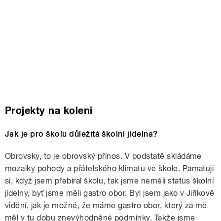
Projekty na koleni
Jak je pro školu důležitá školní jídelna?
Obrovsky, to je obrovský přínos. V podstatě skládáme
mozaiky pohody a přátelského klimatu ve škole. Pamatuji
si, když jsem přebíral školu, tak jsme neměli status školní
jídelny, byť jsme měli gastro obor. Byl jsem jako v Jiříkově
vidění, jak je možné, že máme gastro obor, který za mě
měl v tu dobu znevýhodněné podmínky. Takže jsme