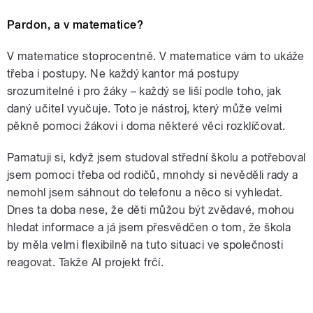
Pardon, a v matematice?
V matematice stoprocentně. V matematice vám to ukáže
třeba i postupy. Ne každý kantor má postupy
srozumitelné i pro žáky – každý se liší podle toho, jak
daný učitel vyučuje. Toto je nástroj, který může velmi
pěkně pomoci žákovi i doma některé věci rozklíčovat.
Pamatuji si, když jsem studoval střední školu a potřeboval
jsem pomoci třeba od rodičů, mnohdy si nevěděli rady a
nemohl jsem sáhnout do telefonu a něco si vyhledat.
Dnes ta doba nese, že děti můžou být zvědavé, mohou
hledat informace a já jsem přesvědčen o tom, že škola
by měla velmi flexibilně na tuto situaci ve společnosti
reagovat. Takže AI projekt frčí.