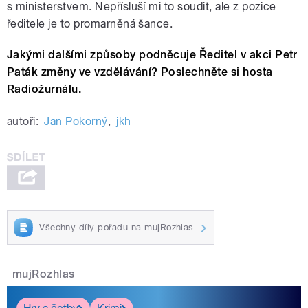
s ministerstvem. Nepřísluší mi to soudit, ale z pozice
ředitele je to promarněná šance.
Jakými dalšími způsoby podněcuje Ředitel v akci Petr
Paták změny ve vzdělávání? Poslechněte si hosta
Radiožurnálu.
autoři:
Jan Pokorný
,
jkh
Všechny díly pořadu na mujRozhlas
mujRozhlas