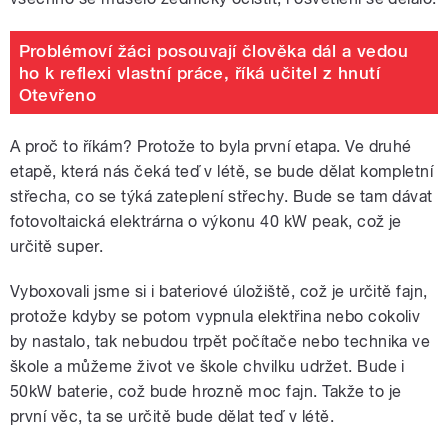
Problémoví žáci posouvají člověka dál a vedou
ho k reflexi vlastní práce, říká učitel z hnutí
Otevřeno
A proč to říkám? Protože to byla první etapa. Ve druhé
etapě, která nás čeká teď v létě, se bude dělat kompletní
střecha, co se týká zateplení střechy. Bude se tam dávat
fotovoltaická elektrárna o výkonu 40 kW peak, což je
určitě super.
Vyboxovali jsme si i bateriové úložiště, což je určitě fajn,
protože kdyby se potom vypnula elektřina nebo cokoliv
by nastalo, tak nebudou trpět počítače nebo technika ve
škole a můžeme život ve škole chvilku udržet. Bude i
50kW baterie, což bude hrozně moc fajn. Takže to je
první věc, ta se určitě bude dělat teď v létě.