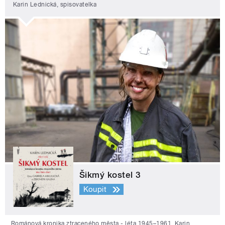
Karin Lednická, spisovatelka
Šikmý kostel 3
Koupit
Románová kronika ztraceného města - léta 1945–1961. Karin