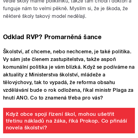
vedle školy máme polikliniku, takže tam chodí i doktoři a
funguje nám to velmi pěkně. Myslím si, že je škoda, že
některé školy takový model nedělají.
Odklad RVP? Promarněná šance
Školství, ať chceme, nebo nechceme, je také politika.
Vy sám jste členem zastupitelstva, takže aspoň
komunální politika je vám blízká. Když se podíváme na
aktuality z Ministerstva školství, mládeže a
tělovýchovy, tak to vypadá, že reforma obsahu
vzdělávání bude o rok odložena, říkal ministr Plaga za
hnutí ANO. Co to znamená třeba pro vás?
Když obce spojí řízení škol, mohou ušetřit
třetinu nákladů na žáka, říká Prokop. Co přináší
novela školství?