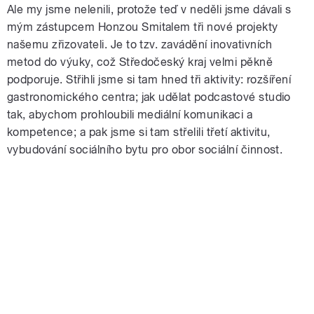
Ale my jsme nelenili, protože teď v neděli jsme dávali s
mým zástupcem Honzou Smitalem tři nové projekty
našemu zřizovateli. Je to tzv. zavádění inovativních
metod do výuky, což Středočeský kraj velmi pěkně
podporuje. Střihli jsme si tam hned tři aktivity: rozšíření
gastronomického centra; jak udělat podcastové studio
tak, abychom prohloubili mediální komunikaci a
kompetence; a pak jsme si tam střelili třetí aktivitu,
vybudování sociálního bytu pro obor sociální činnost.