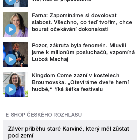
Farna: Zapomínáme si dovolovat
slabost. Všechno, co teď tvořím, chce
bourat očekávání dokonalosti
Pozor, zákruta byla fenomén. Mluvili
jsme k milionům posluchačů, vzpomíná
Luboš Machaj
Kingdom Come zazní v kostelech
Broumovska. „Otevíráme dveře herní
hudbě,“ říká šéfka festivalu
E-SHOP ČESKÉHO ROZHLASU
Závěr příběhu staré Karviné, který měl zůstat
pod zemí