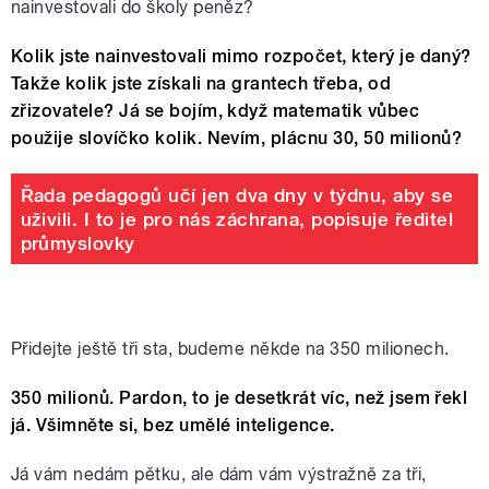
nainvestovali do školy peněz?
Kolik jste nainvestovali mimo rozpočet, který je daný?
Takže kolik jste získali na grantech třeba, od
zřizovatele? Já se bojím, když matematik vůbec
použije slovíčko kolik. Nevím, plácnu 30, 50 milionů?
Řada pedagogů učí jen dva dny v týdnu, aby se
uživili. I to je pro nás záchrana, popisuje ředitel
průmyslovky
Přidejte ještě tři sta, budeme někde na 350 milionech.
350 milionů. Pardon, to je desetkrát víc, než jsem řekl
já. Všimněte si, bez umělé inteligence.
Já vám nedám pětku, ale dám vám výstražně za tři,