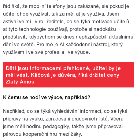
řád říká, že mobilní telefony jsou zakázané, ale pokud je
učitel chce využívat, tak za mě, ať je využívá. Jsem
aktivní velmi i v roli ředitele, co se týká motivace učitelů,
ať tyto technologie používají, protože si nedokážu
představit, kdybychom se dnes nepřizpůsobili aktuálnímu
dění ve světě. Pro mě je AI každodenní nástroj, který
využívám i ve své profesi a i ve výuce.
Děti jsou informacemi přehlcené, učitel by je
měl vést. Klíčová je důvěra, říká držitel ceny
Zlatý Ámos
K čemu se hodí ve výuce, například?
Například, co se týká vyhledávání informací, co se týká
přípravy na výuku, zpracování pracovních listů. Včera
jsme měli hodinu pedagogiky, takže jsme připravovali
párovou kooperační hru mezi žáky.