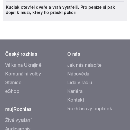
Kuciak otevřel dveře a vrah vystřelil. Pro peníze si pak
dojel k muži, který ho práskl policii
Český rozhlas
O nás
Válka na Ukrajině
Jak nás naladíte
Komunální volby
Nápověda
Stanice
Lidé v rádiu
eShop
Kariéra
Kontakt
Rozhlasový poplatek
mujRozhlas
Živé vysílání
Audioarchiv