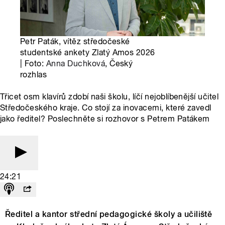
Petr Paták, vítěz středočeské
studentské ankety Zlatý Amos 2026
| Foto:
Anna Duchková
, Český
rozhlas
Třicet osm klavírů zdobí naši školu, líčí nejoblíbenější učitel
Středočeského kraje. Co stojí za inovacemi, které zavedl
jako ředitel? Poslechněte si rozhovor s Petrem Patákem
24:21
Ředitel a kantor střední pedagogické školy a učiliště