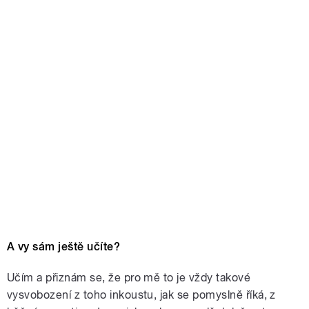
A vy sám ještě učíte?
Učím a přiznám se, že pro mě to je vždy takové
vysvobození z toho inkoustu, jak se pomyslně říká, z