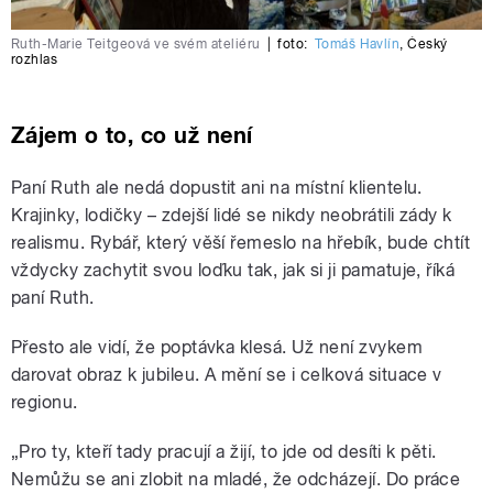
Ruth-Marie Teitgeová ve svém ateliéru
|
foto:
Tomáš Havlín
,
Český
rozhlas
Zájem o to, co už není
Paní Ruth ale nedá dopustit ani na místní klientelu.
Krajinky, lodičky – zdejší lidé se nikdy neobrátili zády k
realismu. Rybář, který věší řemeslo na hřebík, bude chtít
vždycky zachytit svou loďku tak, jak si ji pamatuje, říká
paní Ruth.
Přesto ale vidí, že poptávka klesá. Už není zvykem
darovat obraz k jubileu. A mění se i celková situace v
regionu.
„Pro ty, kteří tady pracují a žijí, to jde od desíti k pěti.
Nemůžu se ani zlobit na mladé, že odcházejí. Do práce