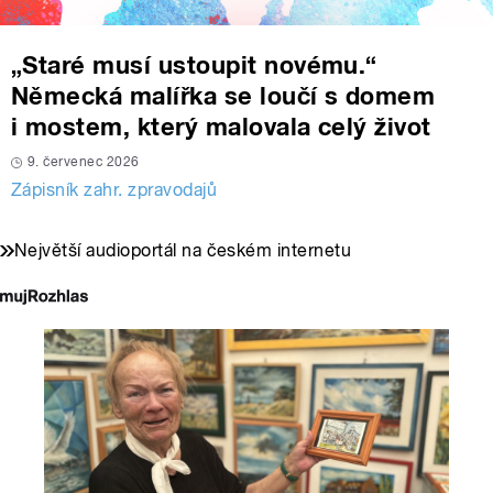
„Staré musí ustoupit novému.“
Německá malířka se loučí s domem
i mostem, který malovala celý život
9. červenec 2026
Zápisník zahr. zpravodajů
Největší audioportál na českém internetu