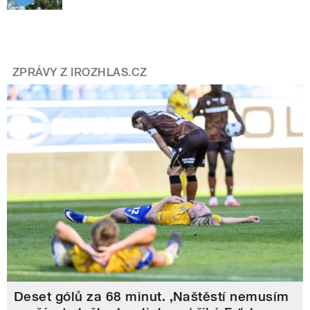
ZPRÁVY Z IROZHLAS.CZ
Deset gólů za 68 minut. ,Naštěstí nemusím