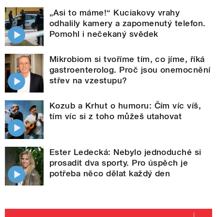
„Asi to máme!“ Kuciakovy vrahy
odhalily kamery a zapomenutý telefon.
Pomohl i nečekaný svědek
Mikrobiom si tvoříme tím, co jíme, říká
gastroenterolog. Proč jsou onemocnění
střev na vzestupu?
Kozub a Krhut o humoru: Čím víc víš,
tím víc si z toho můžeš utahovat
Ester Ledecká: Nebylo jednoduché si
prosadit dva sporty. Pro úspěch je
potřeba něco dělat každý den