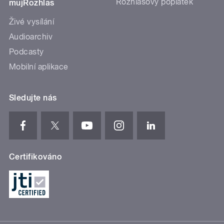
Rozhlasový poplatek
mujRozhlas
Živé vysílání
Audioarchiv
Podcasty
Mobilní aplikace
Sledujte nás
Certifikováno