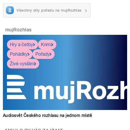
Všechny díly pořadu na mujRozhlas
mujRozhlas
Hry a četby
Krimi
Pohádky
Pořady
Živé vysílání
Audiosvět Českého rozhlasu na jednom místě