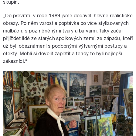
skupin.
„Do převratu v roce 1989 jsme dodávali hlavně realistické
obrazy. Po něm vzrostla poptávka po více stylizovaných
malbách, s pozměněnými tvary a barvami. Taky začali
přijíždět lidé ze starých spolkových zemí, ze západu, kteří
už byli obeznámení s podobnými výtvarnými postupy a
efekty. Mohli si dovolit zaplatit a tehdy to byli nejlepší
zákazníci.“