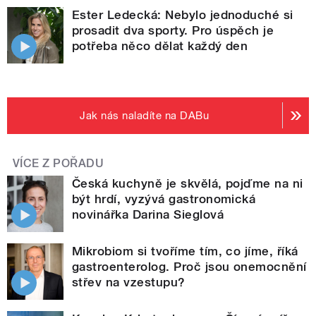
Ester Ledecká: Nebylo jednoduché si
prosadit dva sporty. Pro úspěch je
potřeba něco dělat každý den
Jak nás naladíte na DABu
VÍCE Z POŘADU
Česká kuchyně je skvělá, pojďme na ni
být hrdí, vyzývá gastronomická
novinářka Darina Sieglová
Mikrobiom si tvoříme tím, co jíme, říká
gastroenterolog. Proč jsou onemocnění
střev na vzestupu?