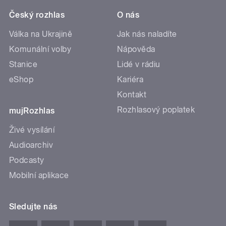
Český rozhlas
O nás
Válka na Ukrajině
Jak nás naladíte
Komunální volby
Nápověda
Stanice
Lidé v rádiu
eShop
Kariéra
Kontakt
Rozhlasový poplatek
mujRozhlas
Živé vysílání
Audioarchiv
Podcasty
Mobilní aplikace
Sledujte nás