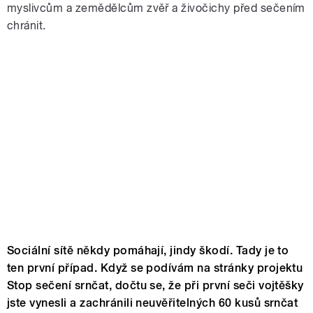
myslivcům a zemědělcům zvěř a živočichy před sečením
chránit.
Sociální sítě někdy pomáhají, jindy škodí. Tady je to
ten první případ. Když se podívám na stránky projektu
Stop sečení srnčat, dočtu se, že při první seči vojtěšky
jste vynesli a zachránili neuvěřitelných 60 kusů srnčat