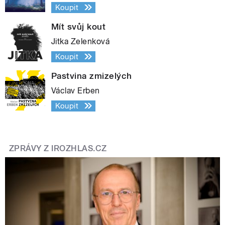
Koupit
Mít svůj kout
Jitka Zelenková
Koupit
Pastvina zmizelých
Václav Erben
Koupit
ZPRÁVY Z IROZHLAS.CZ