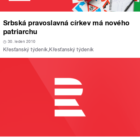
Srbská pravoslavná církev má nového
patriarchu
30. leden 2010
Křesťanský týdeník
,
Křesťanský týdeník