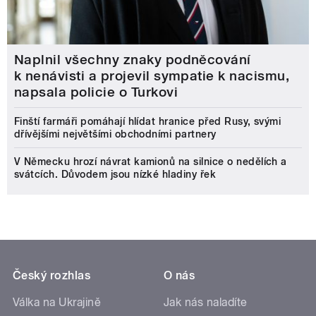
Naplnil všechny znaky podněcování
k nenávisti a projevil sympatie k nacismu,
napsala policie o Turkovi
Finští farmáři pomáhají hlídat hranice před Rusy, svými
dřívějšími největšími obchodními partnery
V Německu hrozí návrat kamionů na silnice o nedělích a
svátcích. Důvodem jsou nízké hladiny řek
Český rozhlas
O nás
Válka na Ukrajině
Jak nás naladíte