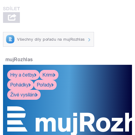
Všechny díly pořadu na mujRozhlas
mujRozhlas
Hry a četby
Krimi
Pohádky
Pořady
Živé vysílání