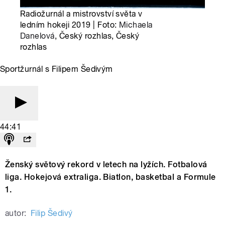
Radiožurnál a mistrovství světa v
ledním hokeji 2019 | Foto:
Michaela
Danelová
, Český rozhlas, Český
rozhlas
Sportžurnál s Filipem Šedivým
44:41
Ženský světový rekord v letech na lyžích. Fotbalová
liga. Hokejová extraliga. Biatlon, basketbal a Formule
1.
autor:
Filip Šedivý