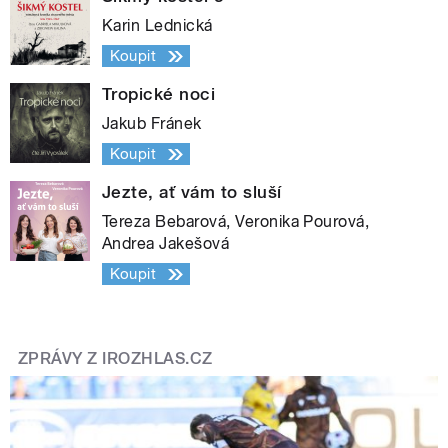
Karin Lednická
Koupit
Tropické noci
Jakub Fránek
Koupit
Jezte, ať vám to sluší
Tereza Bebarová, Veronika Pourová,
Andrea Jakešová
Koupit
ZPRÁVY Z IROZHLAS.CZ