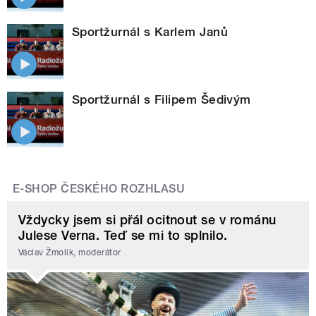
Sportžurnál s Karlem Janů
Sportžurnál s Filipem Šedivým
E-SHOP ČESKÉHO ROZHLASU
Vždycky jsem si přál ocitnout se v románu
Julese Verna. Teď se mi to splnilo.
Václav Žmolík, moderátor