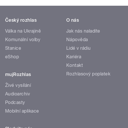
Český rozhlas
O nás
Válka na Ukrajině
Jak nás naladíte
Komunální volby
Nápověda
Stanice
Lidé v rádiu
eShop
Kariéra
Kontakt
Rozhlasový poplatek
mujRozhlas
Živé vysílání
Audioarchiv
Podcasty
Mobilní aplikace