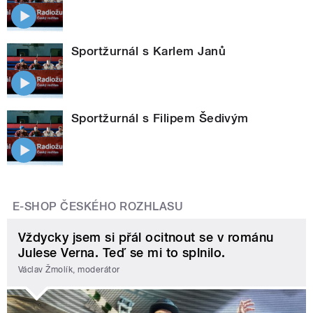
Sportžurnál s Karlem Janů
Sportžurnál s Filipem Šedivým
E-SHOP ČESKÉHO ROZHLASU
Vždycky jsem si přál ocitnout se v románu
Julese Verna. Teď se mi to splnilo.
Václav Žmolík, moderátor