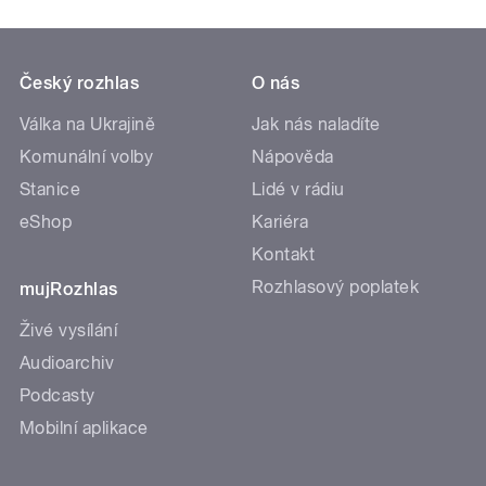
Český rozhlas
O nás
Válka na Ukrajině
Jak nás naladíte
Komunální volby
Nápověda
Stanice
Lidé v rádiu
eShop
Kariéra
Kontakt
Rozhlasový poplatek
mujRozhlas
Živé vysílání
Audioarchiv
Podcasty
Mobilní aplikace