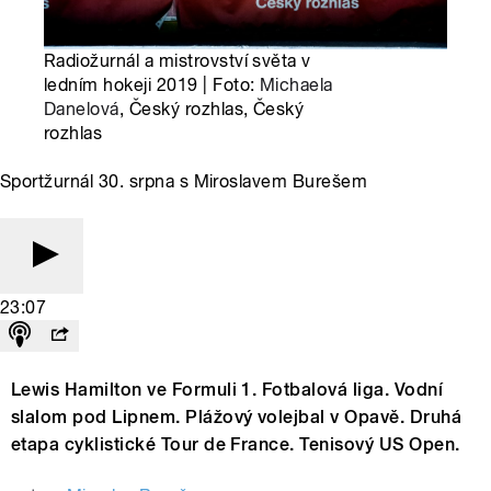
Radiožurnál a mistrovství světa v
ledním hokeji 2019 | Foto:
Michaela
Danelová
, Český rozhlas, Český
rozhlas
Sportžurnál 30. srpna s Miroslavem Burešem
23:07
Lewis Hamilton ve Formuli 1. Fotbalová liga. Vodní
slalom pod Lipnem. Plážový volejbal v Opavě. Druhá
etapa cyklistické Tour de France. Tenisový US Open.