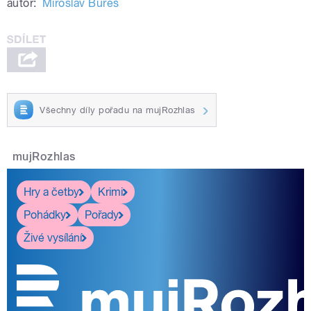
autor:
Miroslav Bureš
Všechny díly pořadu na mujRozhlas
mujRozhlas
Hry a četby
Krimi
Pohádky
Pořady
Živé vysílání