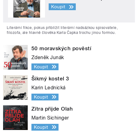
Koupit
Literární fikce, pokus přiblížit literární nadsázkou spisovatele,
filozofa, ale hlavně člověka Karla Čapka trochu jinou formou.
50 moravských pověstí
Zdeněk Junák
Koupit
Šikmý kostel 3
Karin Lednická
Koupit
Zítra přijde Olah
Martin Sichinger
Koupit