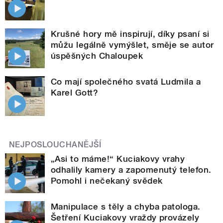
Krušné hory mě inspirují, díky psaní si
můžu legálně vymýšlet, směje se autor
úspěšných Chaloupek
Co mají společného svatá Ludmila a
Karel Gott?
NEJPOSLOUCHANĚJŠÍ
„Asi to máme!“ Kuciakovy vrahy
odhalily kamery a zapomenutý telefon.
Pomohl i nečekaný svědek
Manipulace s těly a chyba patologa.
Šetření Kuciakovy vraždy provázely