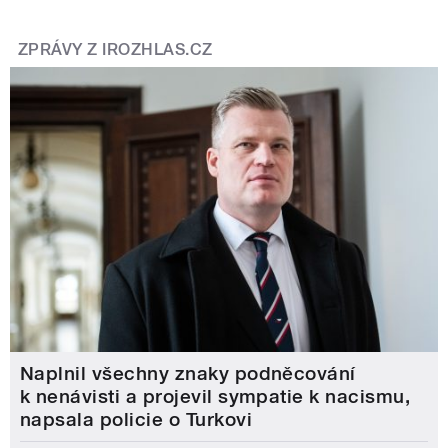
ZPRÁVY Z IROZHLAS.CZ
Naplnil všechny znaky podněcování
k nenávisti a projevil sympatie k nacismu,
napsala policie o Turkovi