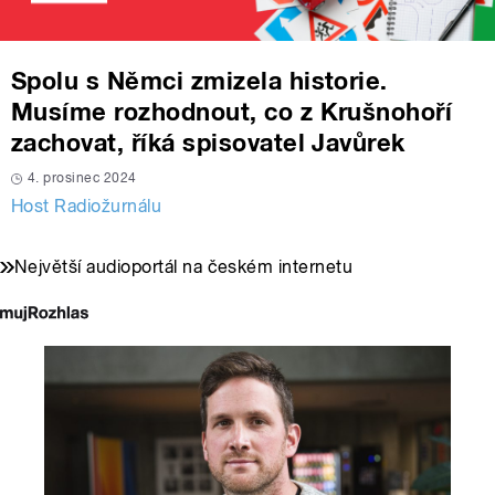
Spolu s Němci zmizela historie.
Musíme rozhodnout, co z Krušnohoří
zachovat, říká spisovatel Javůrek
4. prosinec 2024
Host Radiožurnálu
Největší audioportál na českém internetu