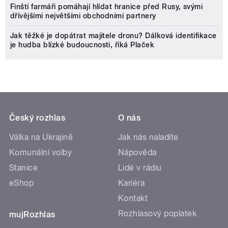
Finští farmáři pomáhají hlídat hranice před Rusy, svými
dřívějšími největšími obchodními partnery
Jak těžké je dopátrat majitele dronu? Dálková identifikace
je hudba blízké budoucnosti, říká Plaček
Český rozhlas
O nás
Válka na Ukrajině
Jak nás naladíte
Komunální volby
Nápověda
Stanice
Lidé v rádiu
eShop
Kariéra
Kontakt
Rozhlasový poplatek
mujRozhlas