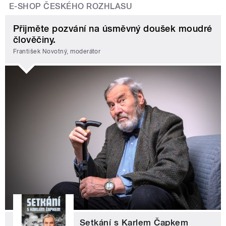
E-SHOP ČESKÉHO ROZHLASU
Přijměte pozvání na úsměvný doušek moudré
člověčiny.
František Novotný, moderátor
Setkání s Karlem Čapkem