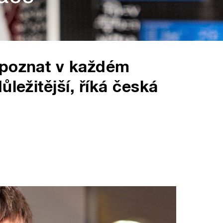
 poznat v každém
ůležitější, říká česká