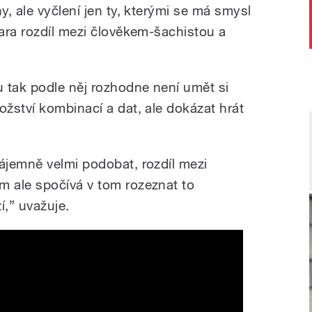
, ale vyčlení jen ty, kterými se má smysl
ara rozdíl mezi člověkem-šachistou a
tak podle něj rozhodne není umět si
žství kombinací a dat, ale dokázat hrát
jemně velmi podobat, rozdíl mezi
 ale spočívá v tom rozeznat to
í,” uvažuje.