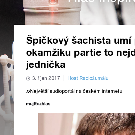
Špičkový šachista umí
okamžiku partie to nejd
jednička
3. říjen 2017
Host Radiožurnálu
Největší audioportál na českém internetu