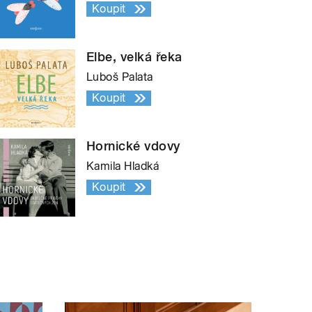
Koupit
Elbe, velká řeka
Luboš Palata
Koupit
Hornické vdovy
Kamila Hladká
Koupit