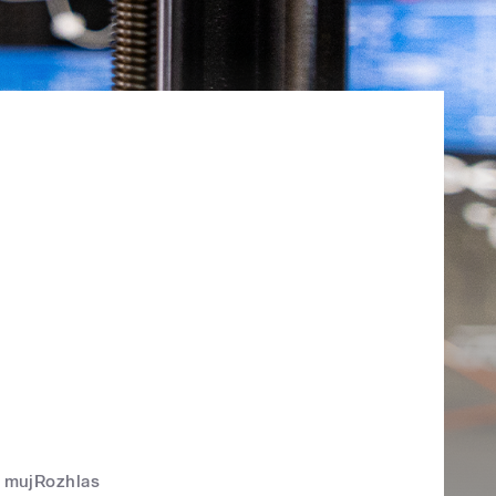
mujRozhlas