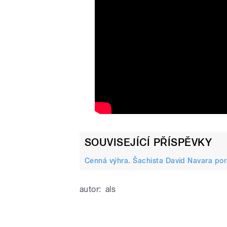
SOUVISEJÍCÍ PŘÍSPĚVKY
Cenná výhra. Šachista David Navara por
autor:
als