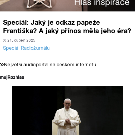
Speciál: Jaký je odkaz papeže
Františka? A jaký přínos měla jeho éra?
21. duben 2025
Speciál Radiožurnálu
Největší audioportál na českém internetu