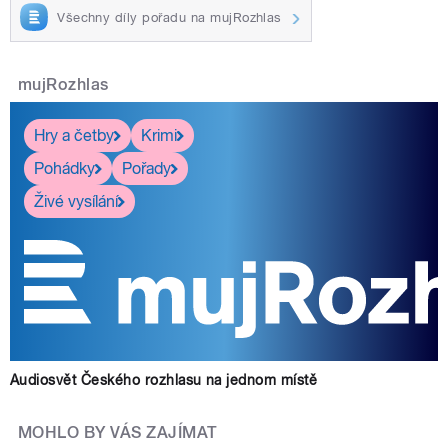
Všechny díly pořadu na mujRozhlas
mujRozhlas
Hry a četby
Krimi
Pohádky
Pořady
Živé vysílání
Audiosvět Českého rozhlasu na jednom místě
MOHLO BY VÁS ZAJÍMAT