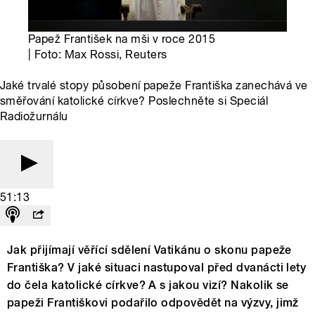
Papež František na mši v roce 2015
| Foto: Max Rossi, Reuters
Jaké trvalé stopy působení papeže Františka zanechává ve
směřování katolické církve? Poslechněte si Speciál
Radiožurnálu
51:13
Jak přijímají věřící sdělení Vatikánu o skonu papeže
Františka? V jaké situaci nastupoval před dvanácti lety
do čela katolické církve? A s jakou vizí? Nakolik se
papeži Františkovi podařilo odpovědět na výzvy, jimž