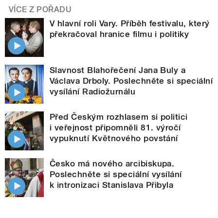
VÍCE Z POŘADU
V hlavní roli Vary. Příběh festivalu, který
překračoval hranice filmu i politiky
Slavnost Blahořečení Jana Buly a
Václava Drboly. Poslechněte si speciální
vysílání Radiožurnálu
Před Českým rozhlasem si politici
i veřejnost připomněli 81. výročí
vypuknutí Květnového povstání
Česko má nového arcibiskupa.
Poslechněte si speciální vysílání
k intronizaci Stanislava Přibyla