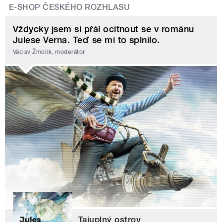
E-SHOP ČESKÉHO ROZHLASU
Vždycky jsem si přál ocitnout se v románu
Julese Verna. Teď se mi to splnilo.
Václav Žmolík, moderátor
Tajuplný ostrov