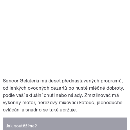
Sencor Gelateria má deset přednastavených programů,
od lehkých ovocných dezertů po husté mléčné dobroty,
podle vaší aktuální chuti nebo nálady. Zmrzlinovač má
výkonný motor, nerezový mixovací kotouč, jednoduché
ovládání a snadno se také udržuje.
Jak soutěžíme?