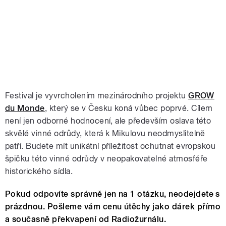
Festival je vyvrcholením mezinárodního projektu
GROW
du Monde
, který se v Česku koná vůbec poprvé. Cílem
není jen odborné hodnocení, ale především oslava této
skvělé vinné odrůdy, která k Mikulovu neodmyslitelně
patří. Budete mít unikátní příležitost ochutnat evropskou
špičku této vinné odrůdy v neopakovatelné atmosféře
historického sídla.
Pokud odpovíte správně jen na 1 otázku, neodejdete s
prázdnou. Pošleme vám cenu útěchy jako dárek přímo
a současně překvapení od Radiožurnálu.