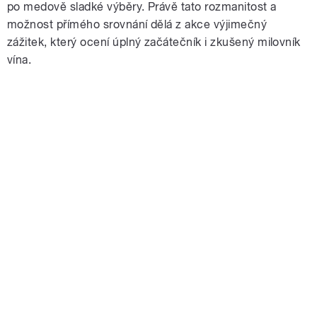
po medově sladké výběry. Právě tato rozmanitost a
možnost přímého srovnání dělá z akce výjimečný
zážitek, který ocení úplný začátečník i zkušený milovník
vína.