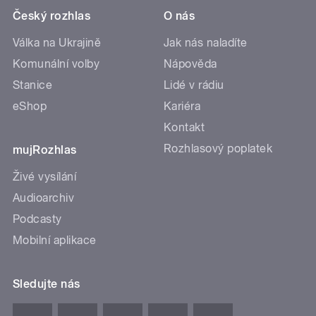
Český rozhlas
O nás
Válka na Ukrajině
Jak nás naladíte
Komunální volby
Nápověda
Stanice
Lidé v rádiu
eShop
Kariéra
Kontakt
Rozhlasový poplatek
mujRozhlas
Živé vysílání
Audioarchiv
Podcasty
Mobilní aplikace
Sledujte nás